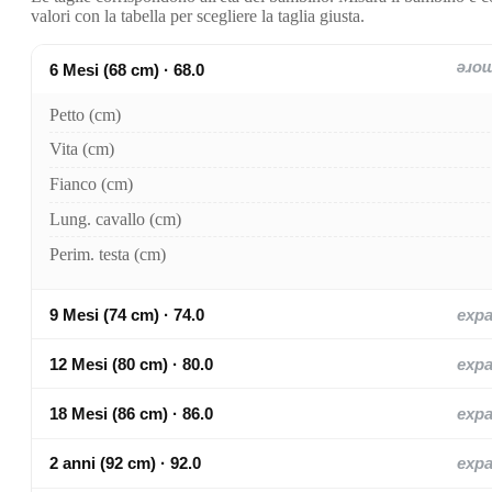
valori con la tabella per scegliere la taglia giusta.
6 Mesi (68 cm) · 68.0
exp
Petto (cm)
Vita (cm)
Fianco (cm)
Lung. cavallo (cm)
Perim. testa (cm)
9 Mesi (74 cm) · 74.0
exp
12 Mesi (80 cm) · 80.0
exp
18 Mesi (86 cm) · 86.0
exp
2 anni (92 cm) · 92.0
exp