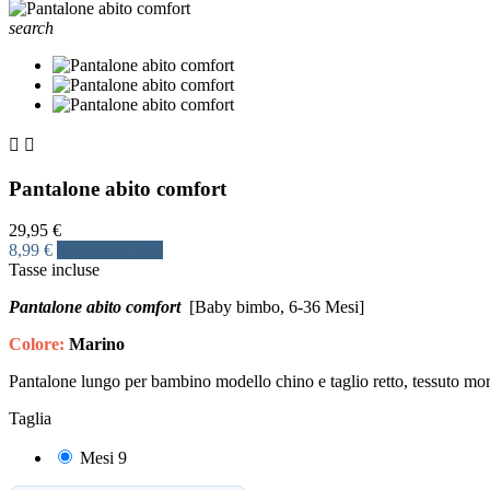
search


Pantalone abito comfort
29,95 €
8,99 €
Risparmia 70%
Tasse incluse
Pantalone abito comfort
[Baby bimbo, 6-36 Mesi]
Colore:
Marino
Pantalone lungo per bambino modello chino e taglio retto, tessuto mo
Taglia
Mesi 9