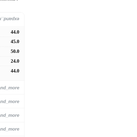
and_more
44.0
45.0
50.0
24.0
44.0
and_more
and_more
and_more
and_more