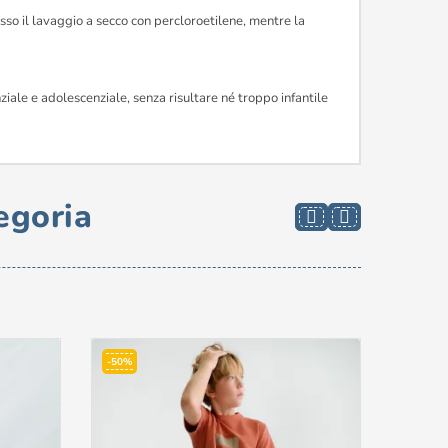
sso il lavaggio a secco con percloroetilene, mentre la
ziale e adolescenziale, senza risultare né troppo infantile
egoria
-50%
-50%