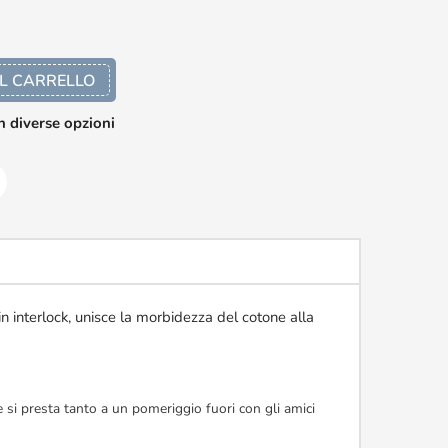
L CARRELLO
n diverse opzioni
in interlock, unisce la morbidezza del cotone alla
 si presta tanto a un pomeriggio fuori con gli amici