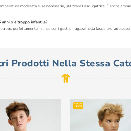
 temperatura moderata e, se necessario, utilizzare l'asciugatrice. È anche amme
 anni o è troppo infantile?
screto, perfettamente in linea con i gusti di ragazzi nella fascia pre-adolescen
tri Prodotti Nella Stessa Cat
-50%