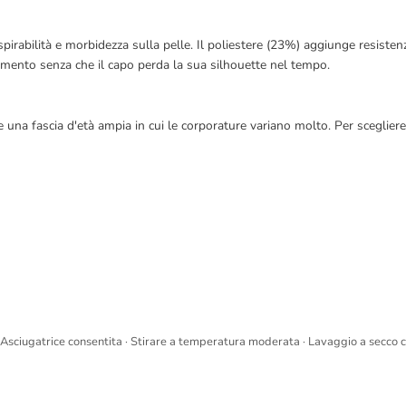
irabilità e morbidezza sulla pelle. Il poliestere (23%) aggiunge resistenz
vimento senza che il capo perda la sua silhouette nel tempo.
re una fascia d'età ampia in cui le corporature variano molto. Per scegliere
Asciugatrice consentita · Stirare a temperatura moderata · Lavaggio a secco 