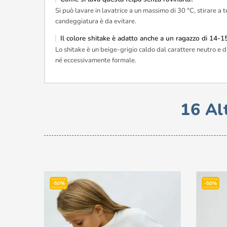
Si può lavare in lavatrice a un massimo di 30 °C, stirare a
candeggiatura è da evitare.
Il colore shitake è adatto anche a un ragazzo di 14-15
Lo shitake è un beige-grigio caldo dal carattere neutro e di
né eccessivamente formale.
16 Al
-50%
-50%