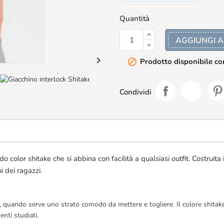
Quantità
AGGIUNGI A

Prodotto disponibile co

Condividi
color shitake che si abbina con facilità a qualsiasi outfit. Costruita 
ni dei ragazzi.
e, quando serve uno strato comodo da mettere e togliere. Il colore shitake
nti studiati.