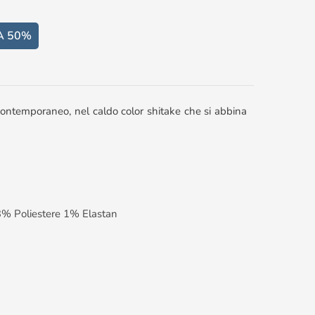
A 50%
contemporaneo, nel caldo color shitake che si abbina
% Poliestere 1% Elastan