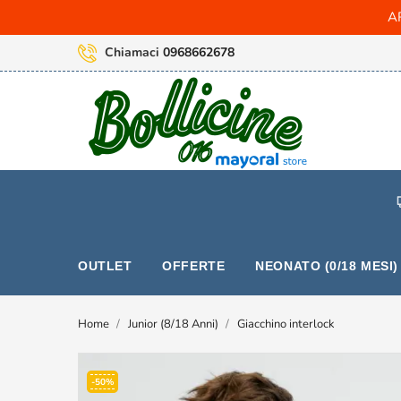
AR
Chiamaci
0968662678
OUTLET
OFFERTE
NEONATO (0/18 MESI)
Home
Junior (8/18 Anni)
Giacchino interlock
-50%