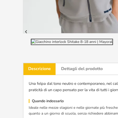

Descrizione
Dettagli del prodotto
Una felpa dal tono neutro e contemporaneo, nel caldo 
praticità di un capo pensato per la vita di tutti i gior
Quando indossarlo
Ideale nelle mezze stagioni e nelle giornate più fresch
quanto a un giorno di scuola, senza richiedere abbiname