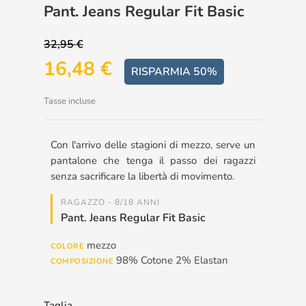
Pant. Jeans Regular Fit Basic
32,95 €
16,48 €
RISPARMIA 50%
Tasse incluse
Con l'arrivo delle stagioni di mezzo, serve un
pantalone che tenga il passo dei ragazzi
senza sacrificare la libertà di movimento.
RAGAZZO - 8/18 ANNI
Pant. Jeans Regular Fit Basic
mezzo
COLORE
98% Cotone 2% Elastan
COMPOSIZIONE
Taglia