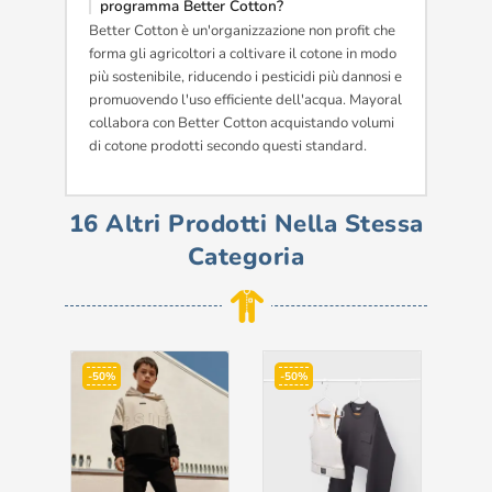
programma Better Cotton?
Better Cotton è un'organizzazione non profit che
forma gli agricoltori a coltivare il cotone in modo
più sostenibile, riducendo i pesticidi più dannosi e
promuovendo l'uso efficiente dell'acqua. Mayoral
collabora con Better Cotton acquistando volumi
di cotone prodotti secondo questi standard.
16 Altri Prodotti Nella Stessa
Categoria
-50%
-50%
-3