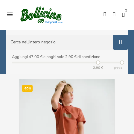
0

Aggiungi 47,00 € e paghi solo 2,90 € di spedizione
2,90 €
gratis
-50%