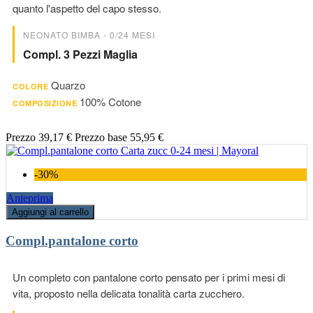
quanto l'aspetto del capo stesso.
NEONATO BIMBA - 0/24 MESI
Compl. 3 Pezzi Maglia
Quarzo
COLORE
100% Cotone
COMPOSIZIONE
Prezzo
39,17 €
Prezzo base
55,95 €
-30%
Anteprima
Aggiungi al carrello
Compl.pantalone corto
Un completo con pantalone corto pensato per i primi mesi di
vita, proposto nella delicata tonalità carta zucchero.