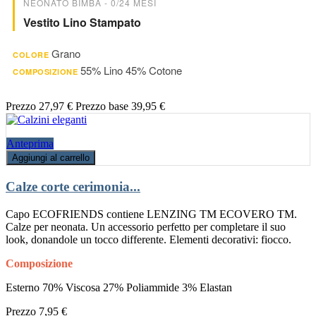
NEONATO BIMBA - 0/24 MESI
Vestito Lino Stampato
Grano
COLORE
55% Lino 45% Cotone
COMPOSIZIONE
Prezzo
27,97 €
Prezzo base
39,95 €
Anteprima
Aggiungi al carrello
Calze corte cerimonia...
Capo ECOFRIENDS contiene LENZING TM ECOVERO TM.
Calze per neonata. Un accessorio perfetto per completare il suo
look, donandole un tocco differente. Elementi decorativi: fiocco.
Composizione
Esterno 70% Viscosa 27% Poliammide 3% Elastan
Prezzo
7,95 €