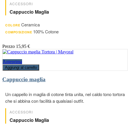
ACCESSORI
Cappuccio Maglia
Ceramica
COLORE
100% Cotone
COMPOSIZIONE
Prezzo
15,95 €
Anteprima
Aggiungi al carrello
Cappuccio maglia
Un cappello in maglia di cotone tinta unita, nel caldo tono tortora
che si abbina con facilità a qualsiasi outfit.
ACCESSORI
Cappuccio Maglia