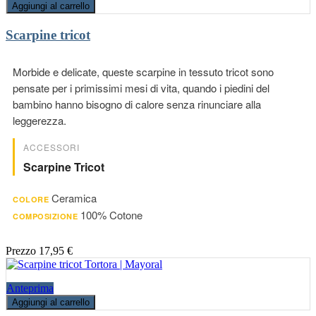
Aggiungi al carrello
Scarpine tricot
Morbide e delicate, queste scarpine in tessuto tricot sono
pensate per i primissimi mesi di vita, quando i piedini del
bambino hanno bisogno di calore senza rinunciare alla
leggerezza.
ACCESSORI
Scarpine Tricot
Ceramica
COLORE
100% Cotone
COMPOSIZIONE
Prezzo
17,95 €
Anteprima
Aggiungi al carrello