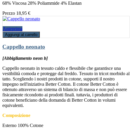
68% Viscosa 28% Poliammide 4% Elastan
Prezzo
18,95 €
Anteprima
Aggiungi al carrello
Cappello neonato
[Abbigliamento neon b]
Cappello neonato in tessuto caldo e flessibile che garantisce una
vestibilità comoda e protegge dal freddo. Tessuto in tricot morbido al
tatto. Scegliendo i nostri prodotti in cotone, supporti il nostro
impegno nell'iniziativa Better Cotton. Il cotone Better Cotton è
ottenuto attraverso un sistema di bilancio di massa e non può essere
fisicamente ricondotto ai prodotti finali. tuttavia, i produttori di
cotone beneficiano della domanda di Better Cotton in volumi
equivalenti.
Composizione
Esterno 100% Cotone