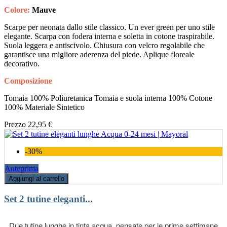
Colore:
Mauve
Scarpe per neonata dallo stile classico. Un ever green per uno stile
elegante. Scarpa con fodera interna e soletta in cotone traspirabile.
Suola leggera e antiscivolo. Chiusura con velcro regolabile che
garantisce una migliore aderenza del piede. Aplique floreale
decorativo.
Composizione
Tomaia 100% Poliuretanica Tomaia e suola interna 100% Cotone
100% Materiale Sintetico
Prezzo
22,95 €
-30%
Anteprima
Aggiungi al carrello
Set 2 tutine eleganti...
Due tutine lunghe in tinta acqua, pensate per le prime settimane