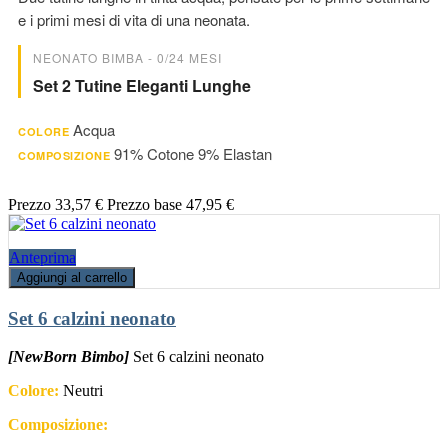
e i primi mesi di vita di una neonata.
NEONATO BIMBA - 0/24 MESI
Set 2 Tutine Eleganti Lunghe
Acqua
COLORE
91% Cotone 9% Elastan
COMPOSIZIONE
Prezzo
33,57 €
Prezzo base
47,95 €
Anteprima
Aggiungi al carrello
Set 6 calzini neonato
[NewBorn Bimbo]
Set 6 calzini neonato
Colore:
Neutri
Composizione: