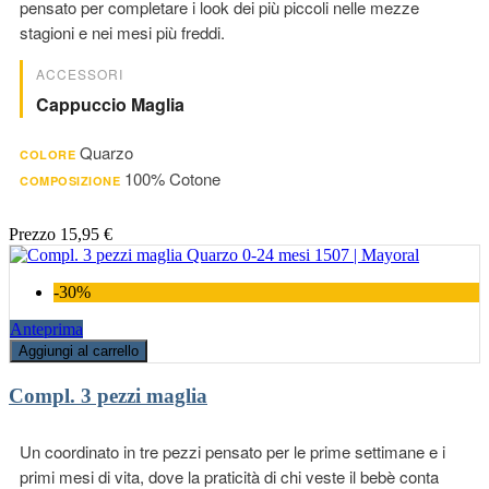
pensato per completare i look dei più piccoli nelle mezze
stagioni e nei mesi più freddi.
ACCESSORI
Cappuccio Maglia
Quarzo
COLORE
100% Cotone
COMPOSIZIONE
Prezzo
15,95 €
-30%
Anteprima
Aggiungi al carrello
Compl. 3 pezzi maglia
Un coordinato in tre pezzi pensato per le prime settimane e i
primi mesi di vita, dove la praticità di chi veste il bebè conta