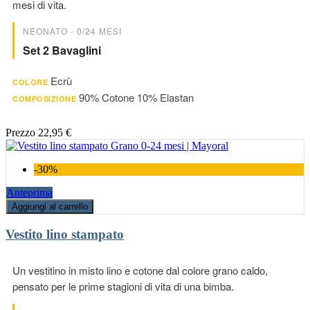
mesi di vita.
NEONATO - 0/24 MESI
Set 2 Bavaglini
Ecrù
COLORE
90% Cotone 10% Elastan
COMPOSIZIONE
Prezzo
22,95 €
-30%
Anteprima
Aggiungi al carrello
Vestito lino stampato
Un vestitino in misto lino e cotone dal colore grano caldo,
pensato per le prime stagioni di vita di una bimba.