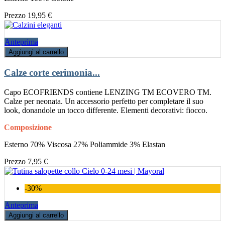
Prezzo
19,95 €
Anteprima
Aggiungi al carrello
Calze corte cerimonia...
Capo ECOFRIENDS contiene LENZING TM ECOVERO TM.
Calze per neonata. Un accessorio perfetto per completare il suo
look, donandole un tocco differente. Elementi decorativi: fiocco.
Composizione
Esterno 70% Viscosa 27% Poliammide 3% Elastan
Prezzo
7,95 €
-30%
Anteprima
Aggiungi al carrello