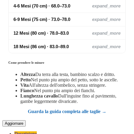
4-6 Mesi (70 cm) · 68.0–73.0
expand_more
6-9 Mesi (75 cm) · 73.0–78.0
expand_more
12 Mesi (80 cm) · 78.0–83.0
expand_more
18 Mesi (86 cm) · 83.0–89.0
expand_more
Come prendere le misure
Altezza
Da terra alla testa, bambino scalzo e dritto.
Petto
Nel punto piu ampio del petto, sotto le ascelle.
Vita
All'altezza dell'ombelico, senza stringere.
Fianco
Nel punto piu ampio dei fianchi.
Lunghezza cavallo
Dall'inguine fino al pavimento,
gambe leggermente divaricate.
Guarda la guida completa alle taglie →
Descrizione