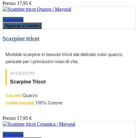
Prezzo
17,95 €
Anteprima
Aggiungi al carrello
Scarpine tricot
Morbide scarpine in tessuto tricot dal delicato color quarzo,
pensate per i primissimi mesi di vita.
ACCESSORI
Scarpine Tricot
Quarzo
COLORE
100% Cotone
COMPOSIZIONE
Prezzo
17,95 €
Anteprima