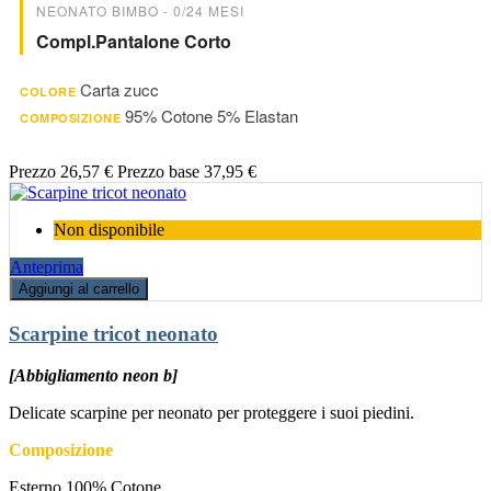
NEONATO BIMBO - 0/24 MESI
Compl.pantalone Corto
Carta zucc
COLORE
95% Cotone 5% Elastan
COMPOSIZIONE
Prezzo
26,57 €
Prezzo base
37,95 €
Non disponibile
Anteprima
Aggiungi al carrello
Scarpine tricot neonato
[Abbigliamento neon b]
Delicate scarpine per neonato per proteggere i suoi piedini.
Composizione
Esterno 100% Cotone