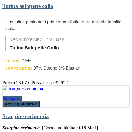
Tutina salopette collo
Una tutina punto per i primi mesi di vita, nella delicata tonalità
cielo.
NEONATO BIMBO - 0/24 MESI
Tutina Salopette Collo
Cielo
COLORE
97% Cotone 3% Elastan
COMPOSIZIONE
Prezzo
23,07 €
Prezzo base
32,95 €
Anteprima
Aggiungi al carrello
Scarpine cerimonia
Scarpine cerimonia
[Corredino bimba, 0-18 Mesi]