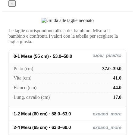
×
Le taglie corrispondono all'eta del bambino. Misura il
bambino e confronta i valori con la tabella per scegliere la
taglia giusta.
0-1 Mese (55 cm) · 53.0–58.0
expand_more
Petto (cm)
37.0–39.0
Vita (cm)
41.0
Fianco (cm)
44.0
Lung. cavallo (cm)
17.0
1-2 Mesi (60 cm) · 58.0–63.0
expand_more
2-4 Mesi (65 cm) · 63.0–68.0
expand_more