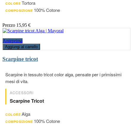
Tortora
COLORE
100% Cotone
COMPOSIZIONE
Prezzo
15,95 €
Anteprima
Aggiungi al carrello
Scarpine tricot
Scarpine in tessuto tricot color alga, pensate per i primissimi
mesi di vita.
ACCESSORI
Scarpine Tricot
Alga
COLORE
100% Cotone
COMPOSIZIONE