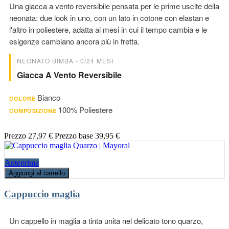
Una giacca a vento reversibile pensata per le prime uscite della
neonata: due look in uno, con un lato in cotone con elastan e
l'altro in poliestere, adatta ai mesi in cui il tempo cambia e le
esigenze cambiano ancora più in fretta.
NEONATO BIMBA - 0/24 MESI
Giacca A Vento Reversibile
Bianco
COLORE
100% Poliestere
COMPOSIZIONE
Prezzo
27,97 €
Prezzo base
39,95 €
Anteprima
Aggiungi al carrello
Cappuccio maglia
Un cappello in maglia a tinta unita nel delicato tono quarzo,