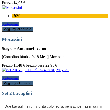
Prezzo
14,95 €
-50%
Anteprima
Aggiungi al carrello
Mocassini
Stagione Autunno/Inverno
[Corredino bimbo, 0-18 Mesi] Mocassini
Prezzo
11,48 €
Prezzo base
22,95 €
Anteprima
Aggiungi al carrello
Set 2 bavaglini
Due bavaglini in tinta unita color ecrù, pensati per i primissimi