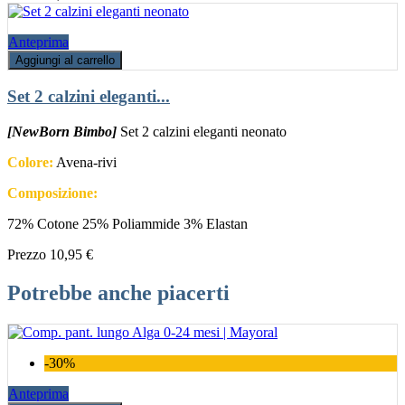
Anteprima
Aggiungi al carrello
Set 2 calzini eleganti...
[NewBorn Bimbo]
Set 2 calzini eleganti neonato
Colore:
Avena-rivi
Composizione:
72% Cotone 25% Poliammide 3% Elastan
Prezzo
10,95 €
Potrebbe anche piacerti
-30%
Anteprima