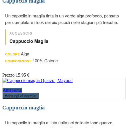
Cappuccio maglia
Un cappello in maglia tinta in un verde alga profondo, pensato
per completare i look dei più piccoli nelle stagioni più fresche.
ACCESSORI
Cappuccio Maglia
Alga
COLORE
100% Cotone
COMPOSIZIONE
Prezzo
15,95 €
Anteprima
Aggiungi al carrello
Cappuccio maglia
Un cappello in maglia a tinta unita nel delicato tono quarzo,