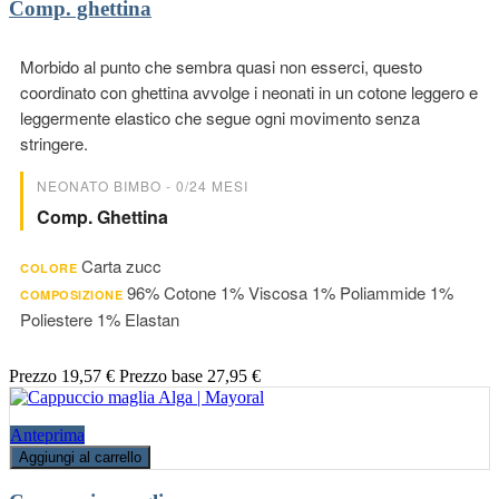
Comp. ghettina
Morbido al punto che sembra quasi non esserci, questo
coordinato con ghettina avvolge i neonati in un cotone leggero e
leggermente elastico che segue ogni movimento senza
stringere.
NEONATO BIMBO - 0/24 MESI
Comp. Ghettina
Carta zucc
COLORE
96% Cotone 1% Viscosa 1% Poliammide 1%
COMPOSIZIONE
Poliestere 1% Elastan
Prezzo
19,57 €
Prezzo base
27,95 €
Anteprima
Aggiungi al carrello