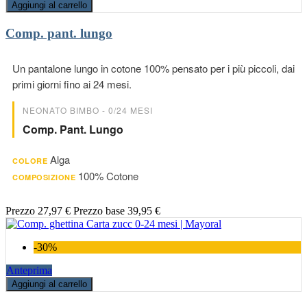
Aggiungi al carrello
Comp. pant. lungo
Un pantalone lungo in cotone 100% pensato per i più piccoli, dai
primi giorni fino ai 24 mesi.
NEONATO BIMBO - 0/24 MESI
Comp. Pant. Lungo
Alga
COLORE
100% Cotone
COMPOSIZIONE
Prezzo
27,97 €
Prezzo base
39,95 €
-30%
Anteprima
Aggiungi al carrello