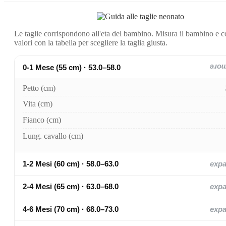
Le taglie corrispondono all'eta del bambino. Misura il bambino e c
valori con la tabella per scegliere la taglia giusta.
0-1 Mese (55 cm) · 53.0–58.0
exp
Petto (cm)
Vita (cm)
Fianco (cm)
Lung. cavallo (cm)
1-2 Mesi (60 cm) · 58.0–63.0
exp
2-4 Mesi (65 cm) · 63.0–68.0
exp
4-6 Mesi (70 cm) · 68.0–73.0
exp