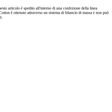
esto articolo è spedito all'interno di una confezione della linea
 Cotton è ottenuto attraverso un sistema di bilancio di massa e non può
i.