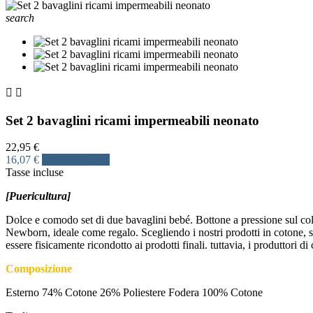
search


Set 2 bavaglini ricami impermeabili neonato
22,95 €
16,07 €
Risparmia 30%
Tasse incluse
[Puericultura]
Dolce e comodo set di due bavaglini bebé. Bottone a pressione sul collet
Newborn, ideale come regalo. Scegliendo i nostri prodotti in cotone, su
essere fisicamente ricondotto ai prodotti finali. tuttavia, i produttori
Composizione
Esterno 74% Cotone 26% Poliestere Fodera 100% Cotone