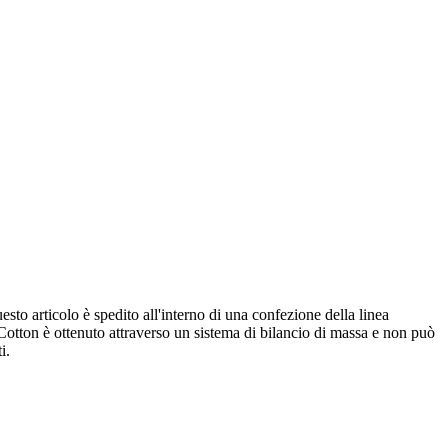
esto articolo è spedito all'interno di una confezione della linea
 Cotton è ottenuto attraverso un sistema di bilancio di massa e non può
i.