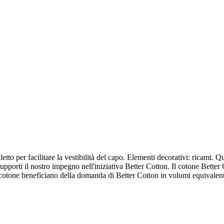
to per facilitare la vestibilità del capo. Elementi decorativi: ricami. Qu
pporti il nostro impegno nell'iniziativa Better Cotton. Il cotone Better
 di cotone beneficiano della domanda di Better Cotton in volumi equivalent