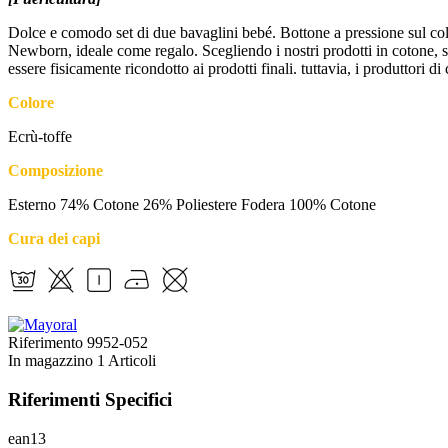
Dolce e comodo set di due bavaglini bebé. Bottone a pressione sul collet
Newborn, ideale come regalo. Scegliendo i nostri prodotti in cotone, su
essere fisicamente ricondotto ai prodotti finali. tuttavia, i produttori
Colore
Ecrù-toffe
Composizione
Esterno 74% Cotone 26% Poliestere Fodera 100% Cotone
Cura dei capi
Riferimento
9952-052
In magazzino
1 Articoli
Riferimenti Specifici
ean13