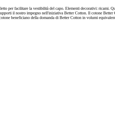
to per facilitare la vestibilità del capo. Elementi decorativi: ricami. Qu
pporti il nostro impegno nell'iniziativa Better Cotton. Il cotone Better
 di cotone beneficiano della domanda di Better Cotton in volumi equivalent