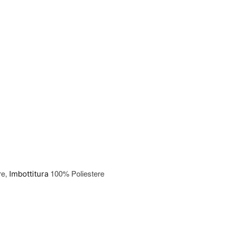
re,
100% Poliestere
Imbottitura