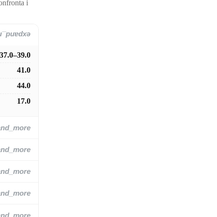
onfronta i
and_more
37.0–39.0
41.0
44.0
17.0
and_more
and_more
and_more
and_more
and_more