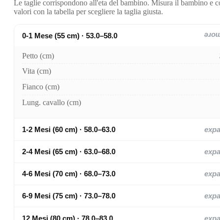
Le taglie corrispondono all'eta del bambino. Misura il bambino e c
valori con la tabella per scegliere la taglia giusta.
0-1 Mese (55 cm) · 53.0–58.0
exp
Petto (cm)
Vita (cm)
Fianco (cm)
Lung. cavallo (cm)
1-2 Mesi (60 cm) · 58.0–63.0
exp
2-4 Mesi (65 cm) · 63.0–68.0
exp
4-6 Mesi (70 cm) · 68.0–73.0
exp
6-9 Mesi (75 cm) · 73.0–78.0
exp
12 Mesi (80 cm) · 78.0–83.0
exp