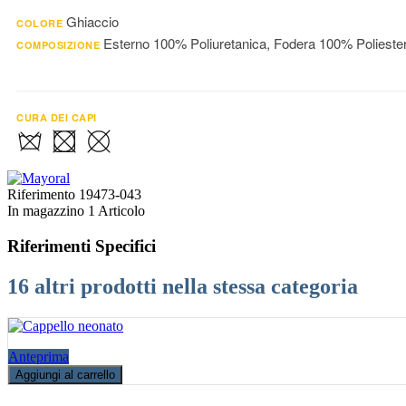
Ghiaccio
COLORE
Esterno 100% Poliuretanica, Fodera 100% Polieste
COMPOSIZIONE
CURA DEI CAPI
Riferimento
19473-043
In magazzino
1 Articolo
Riferimenti Specifici
16 altri prodotti nella stessa categoria
Anteprima
Aggiungi al carrello