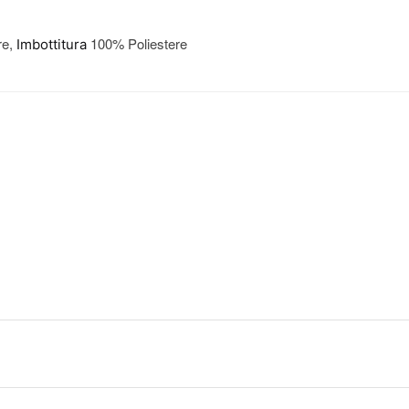
re,
100% Poliestere
Imbottitura