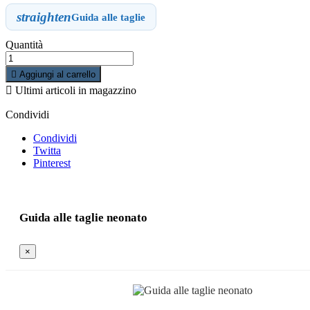
straighten
Guida alle taglie
Quantità

Aggiungi al carrello

Ultimi articoli in magazzino
Condividi
Condividi
Twitta
Pinterest
Guida alle taglie neonato
×