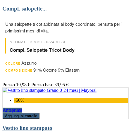
Compl. salopette...
Una salopette tricot abbinata al body coordinato, pensata per i
primissimi mesi di vita.
NEONATO BIMBO - 0/24 MESI
Compl. Salopette Tricot Body
Azzurro
COLORE
91% Cotone 9% Elastan
COMPOSIZIONE
Prezzo
19,98 €
Prezzo base
39,95 €
-50%
Anteprima
Aggiungi al carrello
Vestito lino stampato