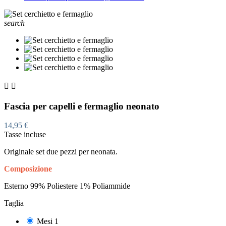
search


Fascia per capelli e fermaglio neonato
14,95 €
Tasse incluse
Originale set due pezzi per neonata.
Composizione
Esterno 99% Poliestere 1% Poliammide
Taglia
Mesi 1