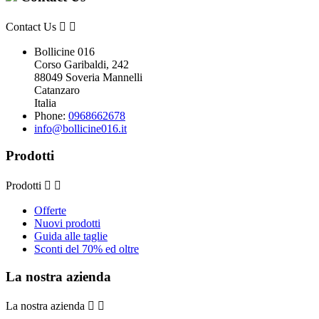
Contact Us


Bollicine 016
Corso Garibaldi, 242
88049 Soveria Mannelli
Catanzaro
Italia
Phone:
0968662678
info@bollicine016.it
Prodotti
Prodotti


Offerte
Nuovi prodotti
Guida alle taglie
Sconti del 70% ed oltre
La nostra azienda
La nostra azienda

