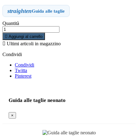
straighten
Guida alle taglie
Quantità

Aggiungi al carrello

Ultimi articoli in magazzino
Condividi
Condividi
Twitta
Pinterest
Guida alle taglie neonato
×