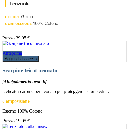
Lenzuola
Grano
COLORE
100% Cotone
COMPOSIZIONE
Prezzo
39,95 €
Anteprima
Aggiungi al carrello
Scarpine tricot neonato
[Abbigliamento neon b]
Delicate scarpine per neonato per proteggere i suoi piedini.
Composizione
Esterno 100% Cotone
Prezzo
19,95 €