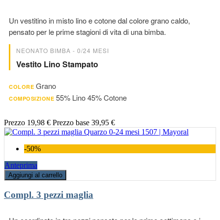
Un vestitino in misto lino e cotone dal colore grano caldo,
pensato per le prime stagioni di vita di una bimba.
NEONATO BIMBA - 0/24 MESI
Vestito Lino Stampato
Grano
COLORE
55% Lino 45% Cotone
COMPOSIZIONE
Prezzo
19,98 €
Prezzo base
39,95 €
-50%
Anteprima
Aggiungi al carrello
Compl. 3 pezzi maglia