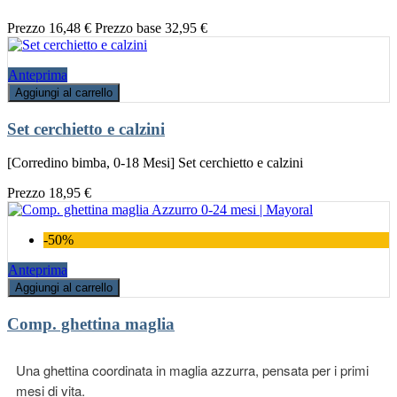
Prezzo
16,48 €
Prezzo base
32,95 €
Anteprima
Aggiungi al carrello
Set cerchietto e calzini
[Corredino bimba, 0-18 Mesi] Set cerchietto e calzini
Prezzo
18,95 €
-50%
Anteprima
Aggiungi al carrello
Comp. ghettina maglia
Una ghettina coordinata in maglia azzurra, pensata per i primi
mesi di vita.