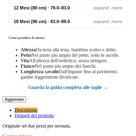
12 Mesi (80 cm) · 78.0–83.0
expand_more
18 Mesi (86 cm) · 83.0–89.0
expand_more
Come prendere le misure
Altezza
Da terra alla testa, bambino scalzo e dritto.
Petto
Nel punto piu ampio del petto, sotto le ascelle.
Vita
All'altezza dell'ombelico, senza stringere.
Fianco
Nel punto piu ampio dei fianchi.
Lunghezza cavallo
Dall'inguine fino al pavimento,
gambe leggermente divaricate.
Guarda la guida completa alle taglie →
Descrizione
Dettagli del prodotto
Originale set due pezzi per neonata.