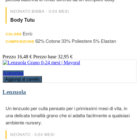
NEONATO BIMBA - 0/24 MESI
Body Tutu
Ecrù
COLORE
62% Cotone 33% Poliestere 5% Elastan
COMPOSIZIONE
Prezzo
16,48 €
Prezzo base
32,95 €
Anteprima
Aggiungi al carrello
Lenzuola
Un lenzuolo per culla pensato per i primissimi mesi di vita, in
una delicata tonalità grano che si adatta facilmente a qualsiasi
ambiente nursery.
NEONATO - 0/24 MESI