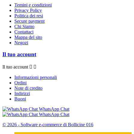
Temini e condizioni
Privacy Policy
Politica dei resi
Secure payment
Chi Siamo
Contattaci
Mappa del sito
Negozi
Il tuo account
Il tuo account


Informazioni personali
Ordini
Note di credito
Indirizzi
Buoni
WhatsApp Chat
WhatsApp Chat
© 2026 - Software e-commerce di Bollicine 016