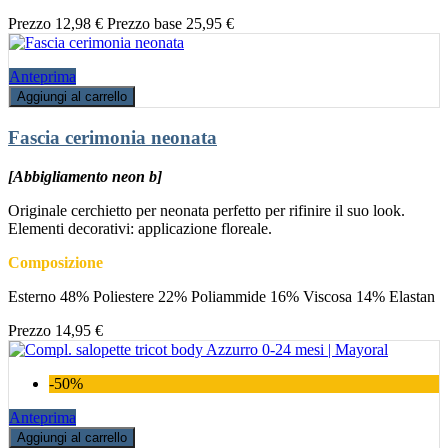
Prezzo
12,98 €
Prezzo base
25,95 €
Anteprima
Aggiungi al carrello
Fascia cerimonia neonata
[Abbigliamento neon b]
Originale cerchietto per neonata perfetto per rifinire il suo look.
Elementi decorativi: applicazione floreale.
Composizione
Esterno 48% Poliestere 22% Poliammide 16% Viscosa 14% Elastan
Prezzo
14,95 €
-50%
Anteprima
Aggiungi al carrello