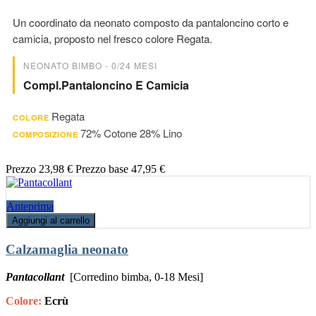
Un coordinato da neonato composto da pantaloncino corto e
camicia, proposto nel fresco colore Regata.
NEONATO BIMBO - 0/24 MESI
Compl.pantaloncino E Camicia
Regata
COLORE
72% Cotone 28% Lino
COMPOSIZIONE
Prezzo
23,98 €
Prezzo base
47,95 €
Anteprima
Aggiungi al carrello
Calzamaglia neonato
Pantacollant
[Corredino bimba, 0-18 Mesi]
Colore:
Ecrù