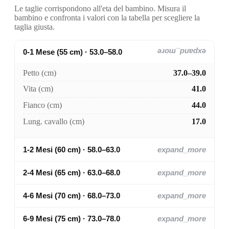
Le taglie corrispondono all'eta del bambino. Misura il
bambino e confronta i valori con la tabella per scegliere la
taglia giusta.
0-1 Mese (55 cm) · 53.0–58.0
expand_more
Petto (cm)
37.0–39.0
Vita (cm)
41.0
Fianco (cm)
44.0
Lung. cavallo (cm)
17.0
1-2 Mesi (60 cm) · 58.0–63.0
expand_more
2-4 Mesi (65 cm) · 63.0–68.0
expand_more
4-6 Mesi (70 cm) · 68.0–73.0
expand_more
6-9 Mesi (75 cm) · 73.0–78.0
expand_more