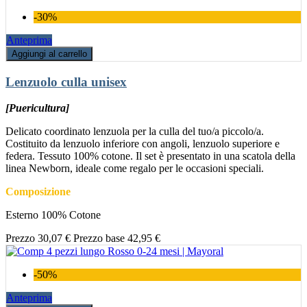
-30%
Anteprima
Aggiungi al carrello
Lenzuolo culla unisex
[Puericultura]
Delicato coordinato lenzuola per la culla del tuo/a piccolo/a.
Costituito da lenzuolo inferiore con angoli, lenzuolo superiore e
federa. Tessuto 100% cotone. Il set è presentato in una scatola della
linea Newborn, ideale come regalo per le occasioni speciali.
Composizione
Esterno 100% Cotone
Prezzo
30,07 €
Prezzo base
42,95 €
-50%
Anteprima