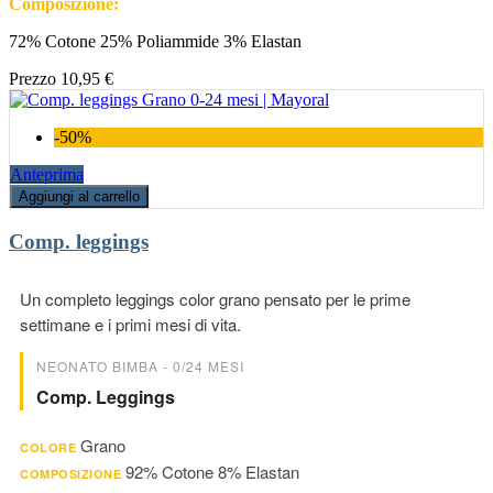
Composizione:
72% Cotone 25% Poliammide 3% Elastan
Prezzo
10,95 €
-50%
Anteprima
Aggiungi al carrello
Comp. leggings
Un completo leggings color grano pensato per le prime
settimane e i primi mesi di vita.
NEONATO BIMBA - 0/24 MESI
Comp. Leggings
Grano
COLORE
92% Cotone 8% Elastan
COMPOSIZIONE