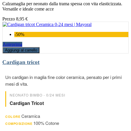
Calzamaglia per neonato dalla trama spessa con vita elasticizzata.
Versatile e ideale come acce
Prezzo
8,95 €
-50%
Anteprima
Aggiungi al carrello
Cardigan tricot
Un cardigan in maglia fine color ceramica, pensato per i primi
mesi di vita.
NEONATO BIMBO - 0/24 MESI
Cardigan Tricot
Ceramica
COLORE
100% Cotone
COMPOSIZIONE