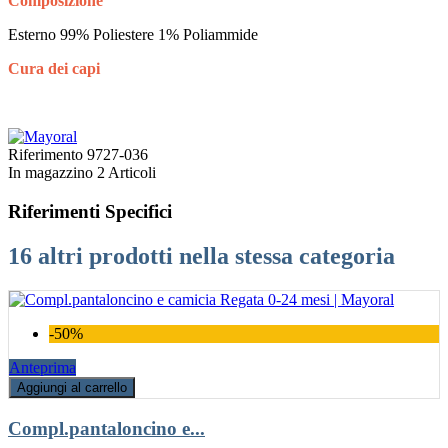
Composizione
Esterno 99% Poliestere 1% Poliammide
Cura dei capi
Riferimento
9727-036
In magazzino
2 Articoli
Riferimenti Specifici
16 altri prodotti nella stessa categoria
-50%
Anteprima
Aggiungi al carrello
Compl.pantaloncino e...