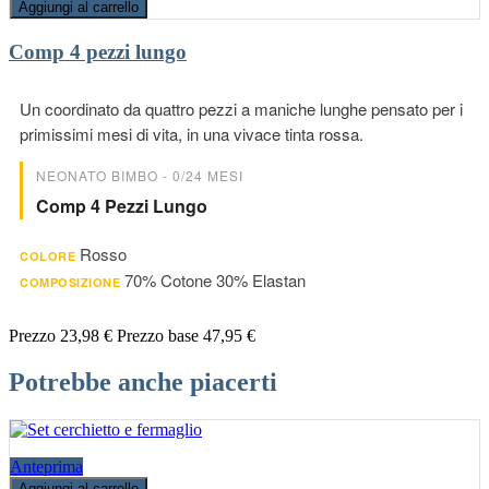
Aggiungi al carrello
Comp 4 pezzi lungo
Un coordinato da quattro pezzi a maniche lunghe pensato per i
primissimi mesi di vita, in una vivace tinta rossa.
NEONATO BIMBO - 0/24 MESI
Comp 4 Pezzi Lungo
Rosso
COLORE
70% Cotone 30% Elastan
COMPOSIZIONE
Prezzo
23,98 €
Prezzo base
47,95 €
Potrebbe anche piacerti
Anteprima
Aggiungi al carrello