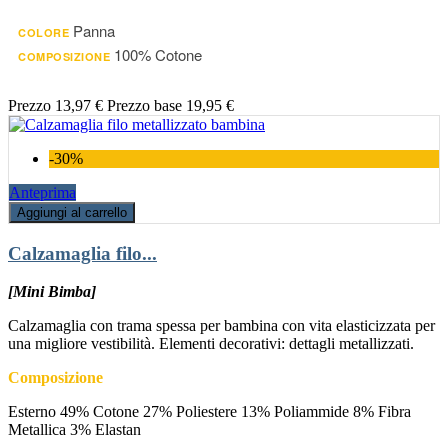
Panna
COLORE
100% Cotone
COMPOSIZIONE
Prezzo
13,97 €
Prezzo base
19,95 €
-30%
Anteprima
Aggiungi al carrello
Calzamaglia filo...
[Mini Bimba]
Calzamaglia con trama spessa per bambina con vita elasticizzata per
una migliore vestibilità. Elementi decorativi: dettagli metallizzati.
Composizione
Esterno 49% Cotone 27% Poliestere 13% Poliammide 8% Fibra
Metallica 3% Elastan