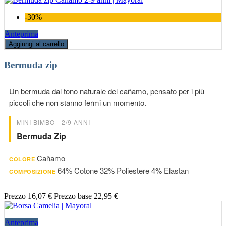
-30%
Anteprima
Aggiungi al carrello
Bermuda zip
Un bermuda dal tono naturale del cañamo, pensato per i più
piccoli che non stanno fermi un momento.
MINI BIMBO - 2/9 ANNI
Bermuda Zip
Cañamo
COLORE
64% Cotone 32% Poliestere 4% Elastan
COMPOSIZIONE
Prezzo
16,07 €
Prezzo base
22,95 €
Anteprima