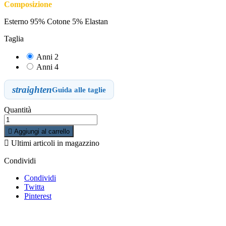
Composizione
Esterno 95% Cotone 5% Elastan
Taglia
Anni 2
Anni 4
straighten
Guida alle taglie
Quantità

Aggiungi al carrello

Ultimi articoli in magazzino
Condividi
Condividi
Twitta
Pinterest