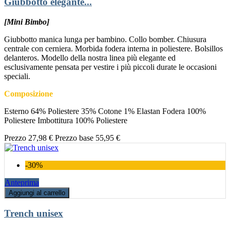
Giubbotto elegante...
[Mini Bimbo]
Giubbotto manica lunga per bambino. Collo bomber. Chiusura
centrale con cerniera. Morbida fodera interna in poliestere. Bolsillos
delanteros. Modello della nostra linea più elegante ed
esclusivamente pensata per vestire i più piccoli durate le occasioni
speciali.
Composizione
Esterno 64% Poliestere 35% Cotone 1% Elastan Fodera 100%
Poliestere Imbottitura 100% Poliestere
Prezzo
27,98 €
Prezzo base
55,95 €
-30%
Anteprima
Aggiungi al carrello
Trench unisex