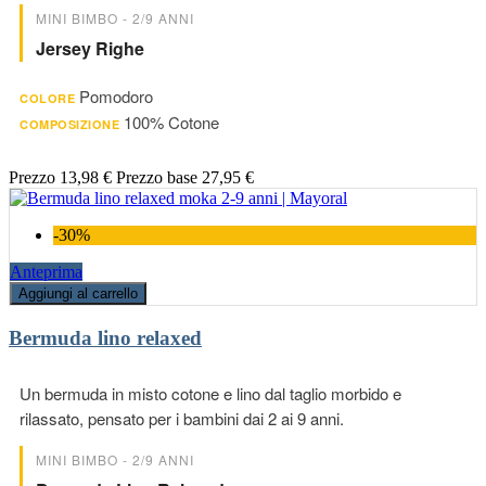
MINI BIMBO - 2/9 ANNI
Jersey Righe
Pomodoro
COLORE
100% Cotone
COMPOSIZIONE
Prezzo
13,98 €
Prezzo base
27,95 €
-30%
Anteprima
Aggiungi al carrello
Bermuda lino relaxed
Un bermuda in misto cotone e lino dal taglio morbido e
rilassato, pensato per i bambini dai 2 ai 9 anni.
MINI BIMBO - 2/9 ANNI