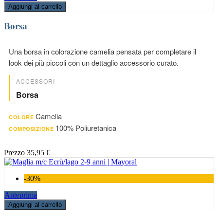
Aggiungi al carrello
Borsa
Una borsa in colorazione camelia pensata per completare il
look dei più piccoli con un dettaglio accessorio curato.
ACCESSORI
Borsa
Camelia
COLORE
100% Poliuretanica
COMPOSIZIONE
Prezzo
35,95 €
-30%
Anteprima
Aggiungi al carrello