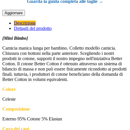
Guarda la guida completa alle taglie →
Descrizione
Dettagli del prodotto
[Mini Bimbo]
Camicia manica lunga per bambino. Colletto modello camicia.
Chiusura con bottoni nella parte anteriore. Scegliendo i nostri
prodotti in cotone, supporti il nostro impegno nell'iniziativa Better
Cotton. Il cotone Better Cotton è ottenuto attraverso un sistema di
bilancio di massa e non può essere fisicamente ricondotto ai prodotti
finali. tuttavia, i produttori di cotone beneficiano della domanda di
Better Cotton in volumi equivalenti.
Colore
Celeste
Composizione
Esterno 95% Cotone 5% Elastan
Cura dei capi