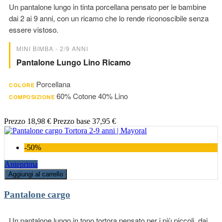
Un pantalone lungo in tinta porcellana pensato per le bambine
dai 2 ai 9 anni, con un ricamo che lo rende riconoscibile senza
essere vistoso.
MINI BIMBA - 2/9 ANNI
Pantalone Lungo Lino Ricamo
Porcellana
COLORE
60% Cotone 40% Lino
COMPOSIZIONE
Prezzo
18,98 €
Prezzo base
37,95 €
-50%
Anteprima
Aggiungi al carrello
Pantalone cargo
Un pantalone lungo in tono tortora pensato per i più piccoli, dai