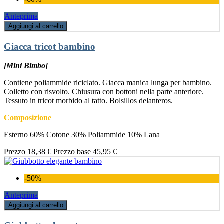
Anteprima
Aggiungi al carrello
Giacca tricot bambino
[Mini Bimbo]
Contiene poliammide riciclato. Giacca manica lunga per bambino.
Colletto con risvolto. Chiusura con bottoni nella parte anteriore.
Tessuto in tricot morbido al tatto. Bolsillos delanteros.
Composizione
Esterno 60% Cotone 30% Poliammide 10% Lana
Prezzo
18,38 €
Prezzo base
45,95 €
-50%
Anteprima
Aggiungi al carrello