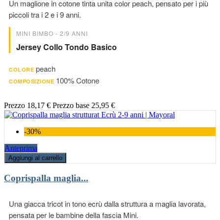
Un maglione in cotone tinta unita color peach, pensato per i più
piccoli tra i 2 e i 9 anni.
MINI BIMBO - 2/9 ANNI
Jersey Collo Tondo Basico
peach
COLORE
100% Cotone
COMPOSIZIONE
Prezzo
18,17 €
Prezzo base
25,95 €
-30%
Anteprima
Aggiungi al carrello
Coprispalla maglia...
Una giacca tricot in tono ecrù dalla struttura a maglia lavorata,
pensata per le bambine della fascia Mini.