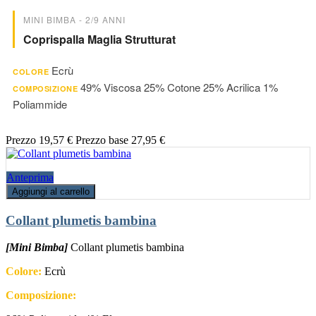
MINI BIMBA - 2/9 ANNI
Coprispalla Maglia Strutturat
Ecrù
COLORE
49% Viscosa 25% Cotone 25% Acrilica 1%
COMPOSIZIONE
Poliammide
Prezzo
19,57 €
Prezzo base
27,95 €
Anteprima
Aggiungi al carrello
Collant plumetis bambina
[Mini Bimba]
Collant plumetis bambina
Colore:
Ecrù
Composizione: