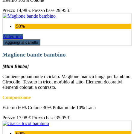
Esterno 100% Cotone
Prezzo
14,98 €
Prezzo base
29,95 €
-50%
Anteprima
Aggiungi al carrello
Maglione bande bambino
[Mini Bimbo]
Contiene poliammide riciclato. Maglione manica lunga per bambino.
Girocollo. Tessuto in tricot morbido al tatto. Elementi decorativi:
elementi colorati a contrasto.
Composizione
Esterno 60% Cotone 30% Poliammide 10% Lana
Prezzo
17,98 €
Prezzo base
35,95 €
-60%