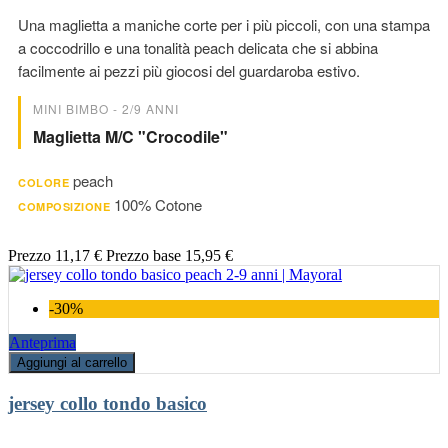
Una maglietta a maniche corte per i più piccoli, con una stampa
a coccodrillo e una tonalità peach delicata che si abbina
facilmente ai pezzi più giocosi del guardaroba estivo.
MINI BIMBO - 2/9 ANNI
Maglietta M/c "crocodile"
peach
COLORE
100% Cotone
COMPOSIZIONE
Prezzo
11,17 €
Prezzo base
15,95 €
-30%
Anteprima
Aggiungi al carrello
jersey collo tondo basico