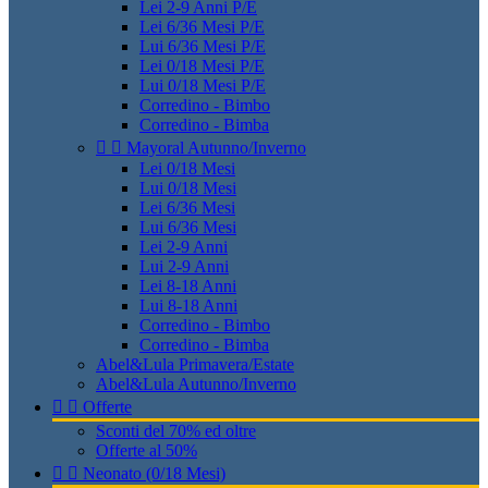
Lei 2-9 Anni P/E
Lei 6/36 Mesi P/E
Lui 6/36 Mesi P/E
Lei 0/18 Mesi P/E
Lui 0/18 Mesi P/E
Corredino - Bimbo
Corredino - Bimba


Mayoral Autunno/Inverno
Lei 0/18 Mesi
Lui 0/18 Mesi
Lei 6/36 Mesi
Lui 6/36 Mesi
Lei 2-9 Anni
Lui 2-9 Anni
Lei 8-18 Anni
Lui 8-18 Anni
Corredino - Bimbo
Corredino - Bimba
Abel&Lula Primavera/Estate
Abel&Lula Autunno/Inverno


Offerte
Sconti del 70% ed oltre
Offerte al 50%


Neonato (0/18 Mesi)