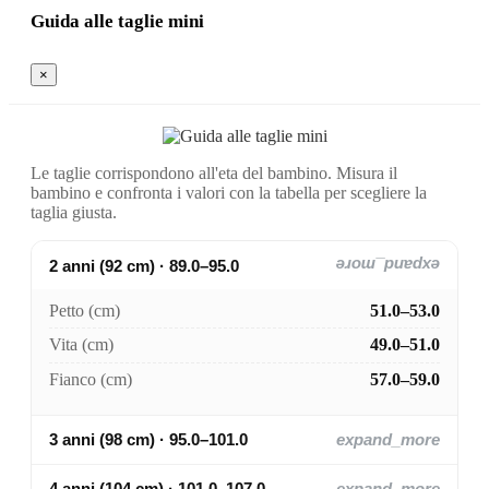
Guida alle taglie mini
×
Le taglie corrispondono all'eta del bambino. Misura il
bambino e confronta i valori con la tabella per scegliere la
taglia giusta.
2 anni (92 cm) · 89.0–95.0
expand_more
Petto (cm)
51.0–53.0
Vita (cm)
49.0–51.0
Fianco (cm)
57.0–59.0
3 anni (98 cm) · 95.0–101.0
expand_more
4 anni (104 cm) · 101.0–107.0
expand_more