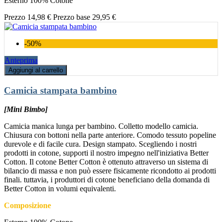
Esterno 100% Cotone
Prezzo
14,98 €
Prezzo base
29,95 €
-50%
Anteprima
Aggiungi al carrello
Camicia stampata bambino
[Mini Bimbo]
Camicia manica lunga per bambino. Colletto modello camicia.
Chiusura con bottoni nella parte anteriore. Comodo tessuto popeline
durevole e di facile cura. Design stampato. Scegliendo i nostri
prodotti in cotone, supporti il nostro impegno nell'iniziativa Better
Cotton. Il cotone Better Cotton è ottenuto attraverso un sistema di
bilancio di massa e non può essere fisicamente ricondotto ai prodotti
finali. tuttavia, i produttori di cotone beneficiano della domanda di
Better Cotton in volumi equivalenti.
Composizione