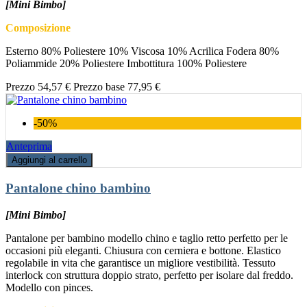
[Mini Bimbo]
Composizione
Esterno 80% Poliestere 10% Viscosa 10% Acrilica Fodera 80%
Poliammide 20% Poliestere Imbottitura 100% Poliestere
Prezzo
54,57 €
Prezzo base
77,95 €
-50%
Anteprima
Aggiungi al carrello
Pantalone chino bambino
[Mini Bimbo]
Pantalone per bambino modello chino e taglio retto perfetto per le
occasioni più eleganti. Chiusura con cerniera e bottone. Elastico
regolabile in vita che garantisce un migliore vestibilità. Tessuto
interlock con struttura doppio strato, perfetto per isolare dal freddo.
Modello con pinces.