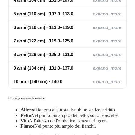
5 anni (110 cm) · 107.0–113.0
expand_more
6 anni (116 cm) · 113.0–119.0
expand_more
7 anni (122 cm) · 119.0–125.0
expand_more
8 anni (128 cm) · 125.0–131.0
expand_more
9 anni (134 cm) · 131.0–137.0
expand_more
10 anni (140 cm) · 140.0
expand_more
Come prendere le misure
Altezza
Da terra alla testa, bambino scalzo e dritto.
Petto
Nel punto piu ampio del petto, sotto le ascelle.
Vita
All'altezza dell'ombelico, senza stringere.
Fianco
Nel punto piu ampio dei fianchi.