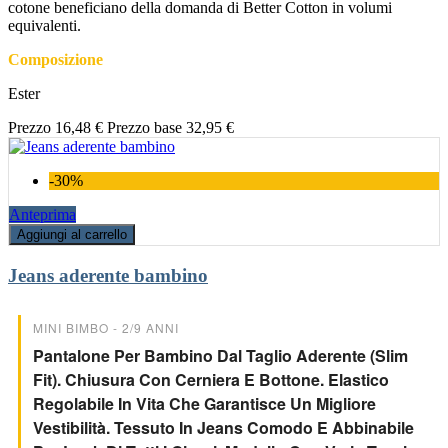
cotone beneficiano della domanda di Better Cotton in volumi
equivalenti.
Composizione
Ester
Prezzo
16,48 €
Prezzo base
32,95 €
-30%
Anteprima
Aggiungi al carrello
Jeans aderente bambino
MINI BIMBO - 2/9 ANNI
Pantalone Per Bambino Dal Taglio Aderente (slim
Fit). Chiusura Con Cerniera E Bottone. Elastico
Regolabile In Vita Che Garantisce Un Migliore
Vestibilità. Tessuto In Jeans Comodo E Abbinabile