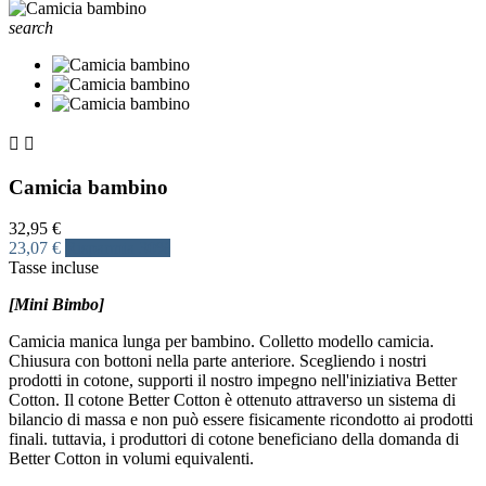
search


Camicia bambino
32,95 €
23,07 €
Risparmia 30%
Tasse incluse
[Mini Bimbo]
Camicia manica lunga per bambino. Colletto modello camicia.
Chiusura con bottoni nella parte anteriore. Scegliendo i nostri
prodotti in cotone, supporti il nostro impegno nell'iniziativa Better
Cotton. Il cotone Better Cotton è ottenuto attraverso un sistema di
bilancio di massa e non può essere fisicamente ricondotto ai prodotti
finali. tuttavia, i produttori di cotone beneficiano della domanda di
Better Cotton in volumi equivalenti.