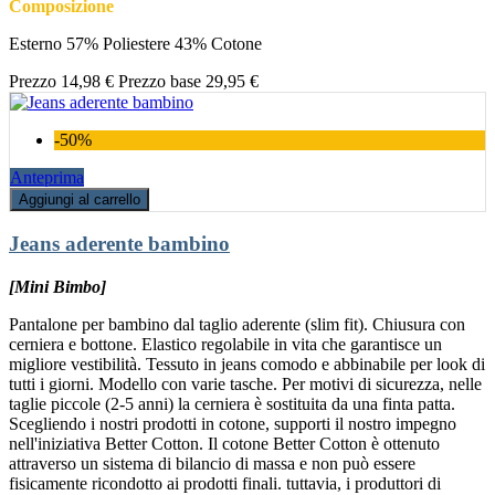
Composizione
Esterno 57% Poliestere 43% Cotone
Prezzo
14,98 €
Prezzo base
29,95 €
-50%
Anteprima
Aggiungi al carrello
Jeans aderente bambino
[Mini Bimbo]
Pantalone per bambino dal taglio aderente (slim fit). Chiusura con
cerniera e bottone. Elastico regolabile in vita che garantisce un
migliore vestibilità. Tessuto in jeans comodo e abbinabile per look di
tutti i giorni. Modello con varie tasche. Per motivi di sicurezza, nelle
taglie piccole (2-5 anni) la cerniera è sostituita da una finta patta.
Scegliendo i nostri prodotti in cotone, supporti il nostro impegno
nell'iniziativa Better Cotton. Il cotone Better Cotton è ottenuto
attraverso un sistema di bilancio di massa e non può essere
fisicamente ricondotto ai prodotti finali. tuttavia, i produttori di