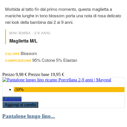
Morbida al tatto fin dal primo momento, questa maglietta a
maniche lunghe in tono blossom porta una nota di rosa delicato
nei look della bambina dai 2 ai 9 anni.
MINI BIMBA - 2/9 ANNI
Maglietta M/l
Blossom
COLORE
95% Cotone 5% Elastan
COMPOSIZIONE
Prezzo
9,98 €
Prezzo base
19,95 €
-50%
Anteprima
Aggiungi al carrello
Pantalone lungo lino...