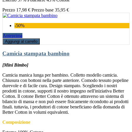
Prezzo
17,98 €
Prezzo base
35,95 €
-50%
Anteprima
Aggiungi al carrello
Camicia stampata bambino
[Mini Bimbo]
Camicia manica lunga per bambino. Colletto modello camicia.
Chiusura con bottoni nella parte anteriore. Comodo tessuto popeline
durevole e di facile cura. Design stampato. Scegliendo i nostri
prodotti in cotone, supporti il nostro impegno nell'iniziativa Better
Cotton. Il cotone Better Cotton è ottenuto attraverso un sistema di
bilancio di massa e non può essere fisicamente ricondotto ai prodotti
finali. tuttavia, i produttori di cotone beneficiano della domanda di
Better Cotton in volumi equivalenti.
Composizione