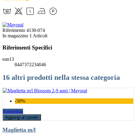
Riferimento
4130-074
In magazzino
1 Articoli
Riferimenti Specifici
ean13
8447372234046
16 altri prodotti nella stessa categoria
-50%
Anteprima
Aggiungi al carrello
Maglietta m/l