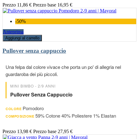
Prezzo
11,86 €
Prezzo base
16,95 €
-50%
Anteprima
Aggiungi al carrello
Pullover senza cappuccio
Una felpa dal colore vivace che porta un po' di allegria nel
guardaroba dei più piccoli.
MINI BIMBO - 2/9 ANNI
Pullover Senza Cappuccio
Pomodoro
COLORE
59% Cotone 40% Poliestere 1% Elastan
COMPOSIZIONE
Prezzo
13,98 €
Prezzo base
27,95 €