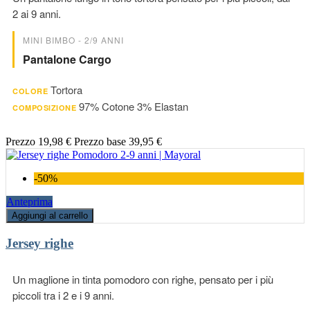
2 ai 9 anni.
MINI BIMBO - 2/9 ANNI
Pantalone Cargo
Tortora
COLORE
97% Cotone 3% Elastan
COMPOSIZIONE
Prezzo
19,98 €
Prezzo base
39,95 €
-50%
Anteprima
Aggiungi al carrello
Jersey righe
Un maglione in tinta pomodoro con righe, pensato per i più
piccoli tra i 2 e i 9 anni.