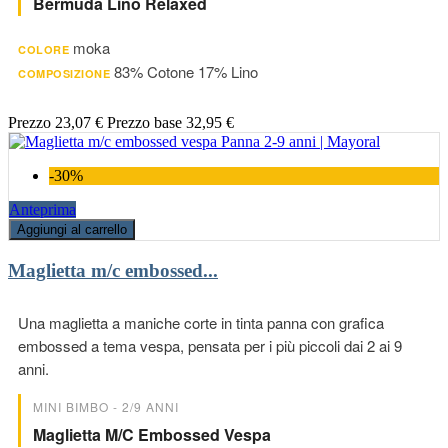
Bermuda Lino Relaxed
moka
COLORE
83% Cotone 17% Lino
COMPOSIZIONE
Prezzo
23,07 €
Prezzo base
32,95 €
-30%
Anteprima
Aggiungi al carrello
Maglietta m/c embossed...
Una maglietta a maniche corte in tinta panna con grafica
embossed a tema vespa, pensata per i più piccoli dai 2 ai 9
anni.
MINI BIMBO - 2/9 ANNI
Maglietta M/c Embossed Vespa