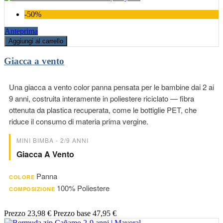
-50%
Anteprima
Aggiungi al carrello
Giacca a vento
Una giacca a vento color panna pensata per le bambine dai 2 ai
9 anni, costruita interamente in poliestere riciclato — fibra
ottenuta da plastica recuperata, come le bottiglie PET, che
riduce il consumo di materia prima vergine.
MINI BIMBA - 2/9 ANNI
Giacca A Vento
Panna
COLORE
100% Poliestere
COMPOSIZIONE
Prezzo
23,98 €
Prezzo base
47,95 €