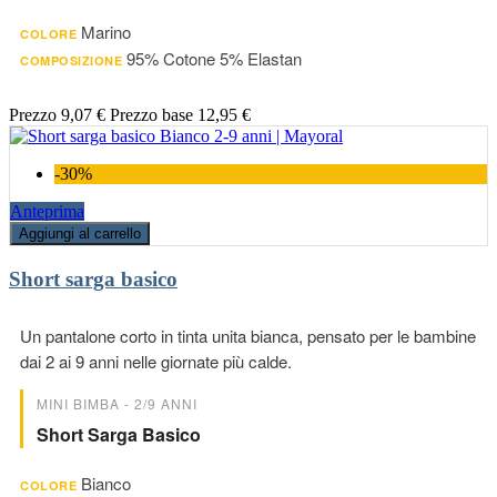
Marino
COLORE
95% Cotone 5% Elastan
COMPOSIZIONE
Prezzo
9,07 €
Prezzo base
12,95 €
-30%
Anteprima
Aggiungi al carrello
Short sarga basico
Un pantalone corto in tinta unita bianca, pensato per le bambine
dai 2 ai 9 anni nelle giornate più calde.
MINI BIMBA - 2/9 ANNI
Short Sarga Basico
Bianco
COLORE