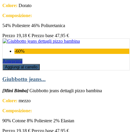
Colore:
Dorato
Composizione:
54% Poliestere 46% Poliuretanica
Prezzo
19,18 €
Prezzo base
47,95 €
-60%
Anteprima
Aggiungi al carrello
Giubbotto jeans...
[Mini Bimba]
Giubbotto jeans dettagli pizzo bambina
Colore:
mezzo
Composizione:
90% Cotone 8% Poliestere 2% Elastan
Prezzo
19,18 €
Prezzo base
47,95 €