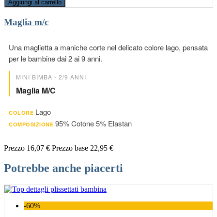
Aggiungi al carrello
Maglia m/c
Una maglietta a maniche corte nel delicato colore lago, pensata
per le bambine dai 2 ai 9 anni.
MINI BIMBA - 2/9 ANNI
Maglia M/c
Lago
COLORE
95% Cotone 5% Elastan
COMPOSIZIONE
Prezzo
16,07 €
Prezzo base
22,95 €
Potrebbe anche piacerti
-60%