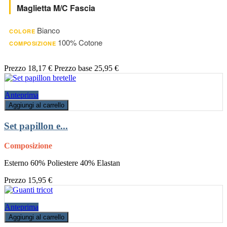
Maglietta M/c Fascia
Bianco
COLORE
100% Cotone
COMPOSIZIONE
Prezzo
18,17 €
Prezzo base
25,95 €
Anteprima
Aggiungi al carrello
Set papillon e...
Composizione
Esterno 60% Poliestere 40% Elastan
Prezzo
15,95 €
Anteprima
Aggiungi al carrello