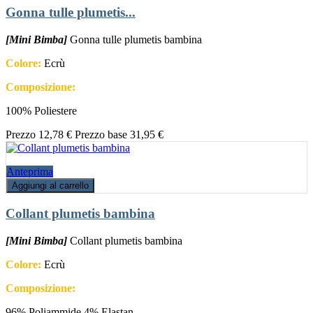
Gonna tulle plumetis...
[Mini Bimba]
Gonna tulle plumetis bambina
Colore:
Ecrù
Composizione:
100% Poliestere
Prezzo
12,78 €
Prezzo base
31,95 €
Anteprima
Aggiungi al carrello
Collant plumetis bambina
[Mini Bimba]
Collant plumetis bambina
Colore:
Ecrù
Composizione:
96% Poliammide 4% Elastan