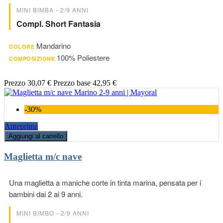
MINI BIMBA - 2/9 ANNI
Compl. Short Fantasia
Mandarino
COLORE
100% Poliestere
COMPOSIZIONE
Prezzo
30,07 €
Prezzo base
42,95 €
-30%
Anteprima
Aggiungi al carrello
Maglietta m/c nave
Una maglietta a maniche corte in tinta marina, pensata per i
bambini dai 2 ai 9 anni.
MINI BIMBO - 2/9 ANNI