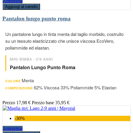
Anteprima
Aggiungi al carrello
Pantalon lungo punto roma
Un pantalone lungo in tinta menta dal taglio morbido, costruito
su un tessuto elasticizzato che unisce viscosa EcoVero,
poliammide ed elastan.
MINI BIMBA - 2/9 ANNI
Pantalon Lungo Punto Roma
Menta
COLORE
62% Viscosa 33% Poliammide 5% Elastan
COMPOSIZIONE
Prezzo
17,98 €
Prezzo base
35,95 €
-30%
Anteprima