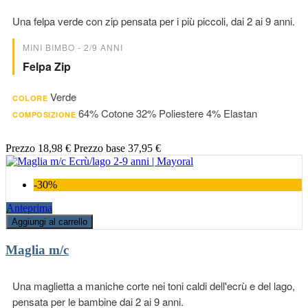
Una felpa verde con zip pensata per i più piccoli, dai 2 ai 9 anni.
MINI BIMBO - 2/9 ANNI
Felpa Zip
Verde
COLORE
64% Cotone 32% Poliestere 4% Elastan
COMPOSIZIONE
Prezzo
18,98 €
Prezzo base
37,95 €
-30%
Anteprima
Aggiungi al carrello
Maglia m/c
Una maglietta a maniche corte nei toni caldi dell'ecrù e del lago,
pensata per le bambine dai 2 ai 9 anni.