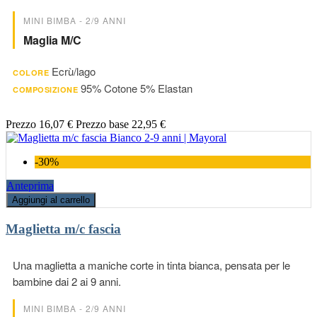
MINI BIMBA - 2/9 ANNI
Maglia M/c
Ecrù/lago
COLORE
95% Cotone 5% Elastan
COMPOSIZIONE
Prezzo
16,07 €
Prezzo base
22,95 €
-30%
Anteprima
Aggiungi al carrello
Maglietta m/c fascia
Una maglietta a maniche corte in tinta bianca, pensata per le
bambine dai 2 ai 9 anni.
MINI BIMBA - 2/9 ANNI