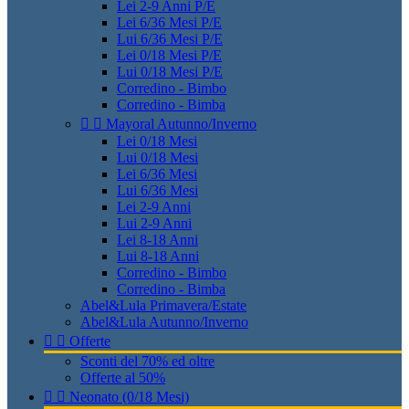
Lei 2-9 Anni P/E
Lei 6/36 Mesi P/E
Lui 6/36 Mesi P/E
Lei 0/18 Mesi P/E
Lui 0/18 Mesi P/E
Corredino - Bimbo
Corredino - Bimba


Mayoral Autunno/Inverno
Lei 0/18 Mesi
Lui 0/18 Mesi
Lei 6/36 Mesi
Lui 6/36 Mesi
Lei 2-9 Anni
Lui 2-9 Anni
Lei 8-18 Anni
Lui 8-18 Anni
Corredino - Bimbo
Corredino - Bimba
Abel&Lula Primavera/Estate
Abel&Lula Autunno/Inverno


Offerte
Sconti del 70% ed oltre
Offerte al 50%


Neonato (0/18 Mesi)