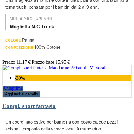
tema truck, pensata per i bambini dai 2 ai 9 anni.
MINI BIMBO - 2/9 ANNI
Maglietta M/c Truck
Panna
COLORE
100% Cotone
COMPOSIZIONE
Prezzo
11,17 €
Prezzo base
15,95 €
-30%
Anteprima
Aggiungi al carrello
Compl. short fantasia
Un coordinato estivo per bambina composto da due pezzi
abbinati, proposto nella vivace tonalità mandarino.