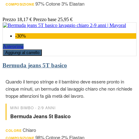
97% Cotone 3% Elastan
COMPOSIZIONE
Prezzo
18,17 €
Prezzo base
25,95 €
-30%
Anteprima
Aggiungi al carrello
Bermuda jeans 5T basico
Quando il tempo stringe e il bambino deve essere pronto in
cinque minuti, un bermuda dal lavaggio chiaro che non richiede
troppe attenzioni fa già metà del lavoro.
MINI BIMBO - 2/9 ANNI
Bermuda Jeans 5t Basico
Chiaro
COLORE
98% Cotone 2% Elastan
COMPOSIZIONE