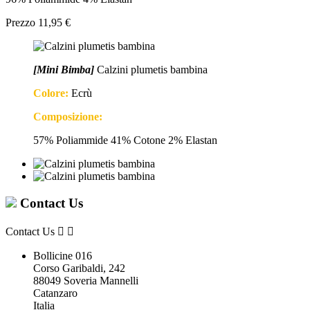
Prezzo
11,95 €
[Mini Bimba]
Calzini plumetis bambina
Colore:
Ecrù
Composizione:
57% Poliammide 41% Cotone 2% Elastan
Contact Us
Contact Us


Bollicine 016
Corso Garibaldi, 242
88049 Soveria Mannelli
Catanzaro
Italia