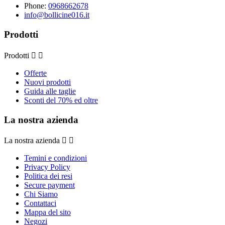
Phone:
0968662678
info@bollicine016.it
Prodotti
Prodotti


Offerte
Nuovi prodotti
Guida alle taglie
Sconti del 70% ed oltre
La nostra azienda
La nostra azienda


Temini e condizioni
Privacy Policy
Politica dei resi
Secure payment
Chi Siamo
Contattaci
Mappa del sito
Negozi