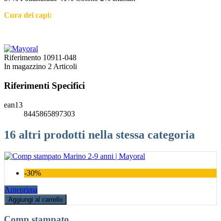
Cura dei capi:
Riferimento
10911-048
In magazzino
2 Articoli
Riferimenti Specifici
ean13
8445865897303
16 altri prodotti nella stessa categoria
-30%
Anteprima
Aggiungi al carrello
Comp stampato