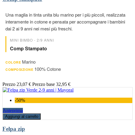
Una maglia in tinta unita blu marino per i più piccoli, realizzata
interamente in cotone e pensata per accompagnare i bambini
dai 2 ai 9 anni nei mesi più freschi.
MINI BIMBO - 2/9 ANNI
Comp Stampato
Marino
COLORE
100% Cotone
COMPOSIZIONE
Prezzo
23,07 €
Prezzo base
32,95 €
-50%
Anteprima
Aggiungi al carrello
Felpa zip