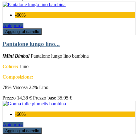
-60%
Anteprima
Aggiungi al carrello
Pantalone lungo lino...
[Mini Bimba]
Pantalone lungo lino bambina
Colore:
Lino
Composizione:
78% Viscosa 22% Lino
Prezzo
14,38 €
Prezzo base
35,95 €
-60%
Anteprima
Aggiungi al carrello