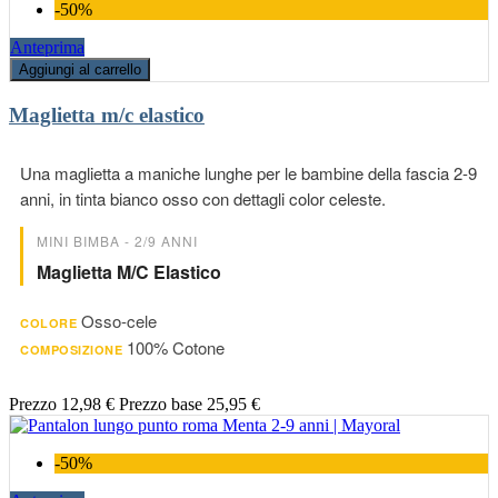
-50%
Anteprima
Aggiungi al carrello
Maglietta m/c elastico
Una maglietta a maniche lunghe per le bambine della fascia 2-9
anni, in tinta bianco osso con dettagli color celeste.
MINI BIMBA - 2/9 ANNI
Maglietta M/c Elastico
Osso-cele
COLORE
100% Cotone
COMPOSIZIONE
Prezzo
12,98 €
Prezzo base
25,95 €
-50%