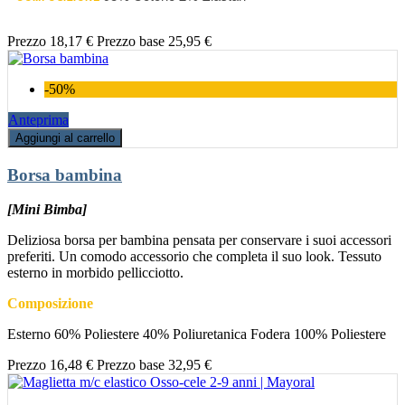
Prezzo
18,17 €
Prezzo base
25,95 €
-50%
Anteprima
Aggiungi al carrello
Borsa bambina
[Mini Bimba]
Deliziosa borsa per bambina pensata per conservare i suoi accessori
preferiti. Un comodo accessorio che completa il suo look. Tessuto
esterno in morbido pellicciotto.
Composizione
Esterno 60% Poliestere 40% Poliuretanica Fodera 100% Poliestere
Prezzo
16,48 €
Prezzo base
32,95 €