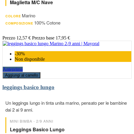
Maglietta M/c Nave
Marino
COLORE
100% Cotone
COMPOSIZIONE
Prezzo
12,57 €
Prezzo base
17,95 €
-30%
Non disponibile
Anteprima
Aggiungi al carrello
leggings basico lungo
Un leggings lungo in tinta unita marino, pensato per le bambine
dai 2 ai 9 anni.
MINI BIMBA - 2/9 ANNI
Leggings Basico Lungo