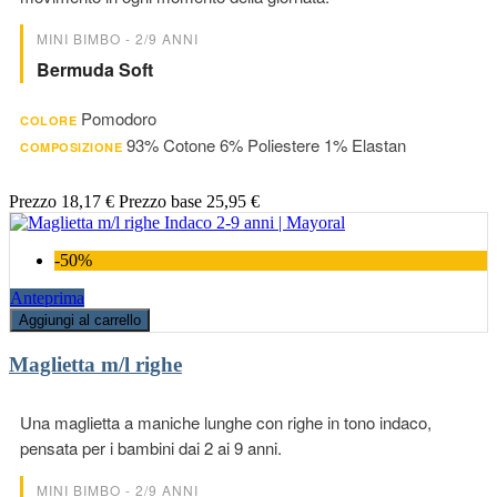
MINI BIMBO - 2/9 ANNI
Bermuda Soft
Pomodoro
COLORE
93% Cotone 6% Poliestere 1% Elastan
COMPOSIZIONE
Prezzo
18,17 €
Prezzo base
25,95 €
-50%
Anteprima
Aggiungi al carrello
Maglietta m/l righe
Una maglietta a maniche lunghe con righe in tono indaco,
pensata per i bambini dai 2 ai 9 anni.
MINI BIMBO - 2/9 ANNI