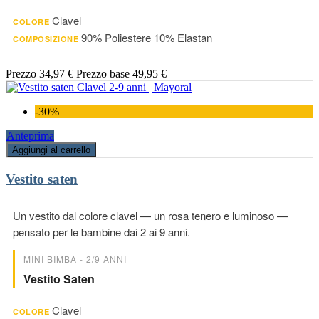
Clavel
COLORE
90% Poliestere 10% Elastan
COMPOSIZIONE
Prezzo
34,97 €
Prezzo base
49,95 €
-30%
Anteprima
Aggiungi al carrello
Vestito saten
Un vestito dal colore clavel — un rosa tenero e luminoso —
pensato per le bambine dai 2 ai 9 anni.
MINI BIMBA - 2/9 ANNI
Vestito Saten
Clavel
COLORE