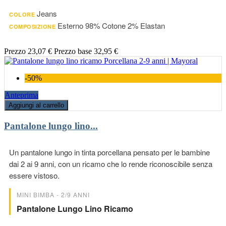
Jeans
COLORE
Esterno 98% Cotone 2% Elastan
COMPOSIZIONE
Prezzo
23,07 €
Prezzo base
32,95 €
-50%
Anteprima
Aggiungi al carrello
Pantalone lungo lino...
Un pantalone lungo in tinta porcellana pensato per le bambine
dai 2 ai 9 anni, con un ricamo che lo rende riconoscibile senza
essere vistoso.
MINI BIMBA - 2/9 ANNI
Pantalone Lungo Lino Ricamo