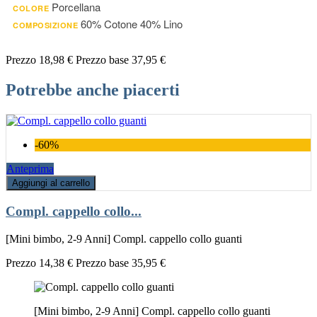
Porcellana
COLORE
60% Cotone 40% Lino
COMPOSIZIONE
Prezzo
18,98 €
Prezzo base
37,95 €
Potrebbe anche piacerti
-60%
Anteprima
Aggiungi al carrello
Compl. cappello collo...
[Mini bimbo, 2-9 Anni] Compl. cappello collo guanti
Prezzo
14,38 €
Prezzo base
35,95 €
[Mini bimbo, 2-9 Anni] Compl. cappello collo guanti