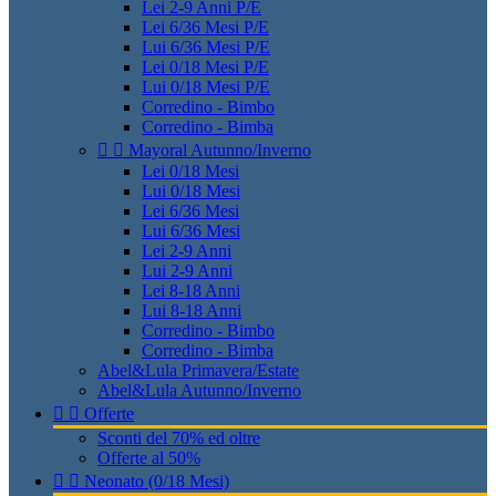
Lei 2-9 Anni P/E
Lei 6/36 Mesi P/E
Lui 6/36 Mesi P/E
Lei 0/18 Mesi P/E
Lui 0/18 Mesi P/E
Corredino - Bimbo
Corredino - Bimba


Mayoral Autunno/Inverno
Lei 0/18 Mesi
Lui 0/18 Mesi
Lei 6/36 Mesi
Lui 6/36 Mesi
Lei 2-9 Anni
Lui 2-9 Anni
Lei 8-18 Anni
Lui 8-18 Anni
Corredino - Bimbo
Corredino - Bimba
Abel&Lula Primavera/Estate
Abel&Lula Autunno/Inverno


Offerte
Sconti del 70% ed oltre
Offerte al 50%


Neonato (0/18 Mesi)