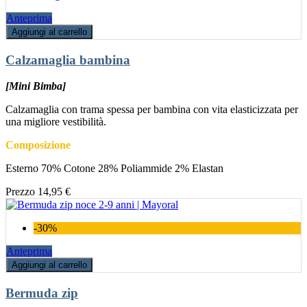
Anteprima
Aggiungi al carrello
Calzamaglia bambina
[Mini Bimba]
Calzamaglia con trama spessa per bambina con vita elasticizzata per
una migliore vestibilità.
Composizione
Esterno 70% Cotone 28% Poliammide 2% Elastan
Prezzo
14,95 €
-30%
Anteprima
Aggiungi al carrello
Bermuda zip