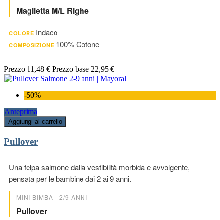
Maglietta M/l Righe
Indaco
COLORE
100% Cotone
COMPOSIZIONE
Prezzo
11,48 €
Prezzo base
22,95 €
-50%
Anteprima
Aggiungi al carrello
Pullover
Una felpa salmone dalla vestibilità morbida e avvolgente,
pensata per le bambine dai 2 ai 9 anni.
MINI BIMBA - 2/9 ANNI
Pullover