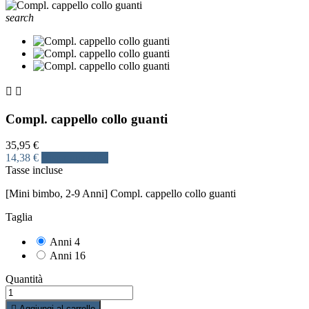
search


Compl. cappello collo guanti
35,95 €
14,38 €
Risparmia 60%
Tasse incluse
[Mini bimbo, 2-9 Anni] Compl. cappello collo guanti
Taglia
Anni 4
Anni 16
Quantità

Aggiungi al carrello