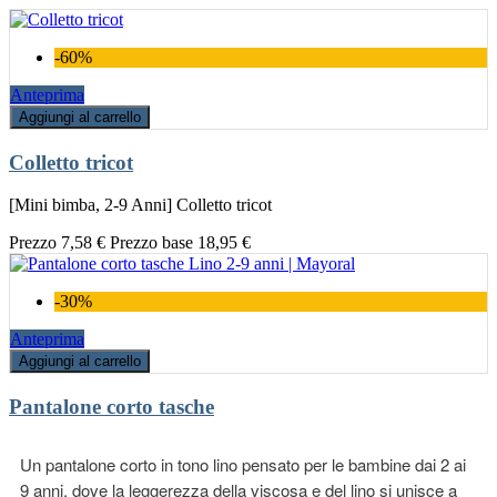
-60%
Anteprima
Aggiungi al carrello
Colletto tricot
[Mini bimba, 2-9 Anni] Colletto tricot
Prezzo
7,58 €
Prezzo base
18,95 €
-30%
Anteprima
Aggiungi al carrello
Pantalone corto tasche
Un pantalone corto in tono lino pensato per le bambine dai 2 ai
9 anni, dove la leggerezza della viscosa e del lino si unisce a