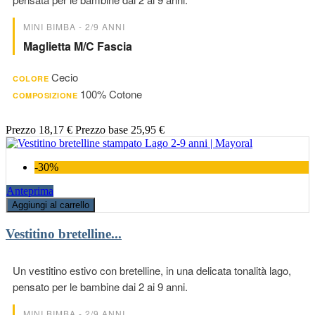
MINI BIMBA - 2/9 ANNI
Maglietta M/c Fascia
Cecio
COLORE
100% Cotone
COMPOSIZIONE
Prezzo
18,17 €
Prezzo base
25,95 €
-30%
Anteprima
Aggiungi al carrello
Vestitino bretelline...
Un vestitino estivo con bretelline, in una delicata tonalità lago,
pensato per le bambine dai 2 ai 9 anni.
MINI BIMBA - 2/9 ANNI