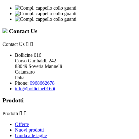
Contact Us
Contact Us


Bollicine 016
Corso Garibaldi, 242
88049 Soveria Mannelli
Catanzaro
Italia
Phone:
0968662678
info@bollicine016.it
Prodotti
Prodotti


Offerte
Nuovi prodotti
Guida alle taglie