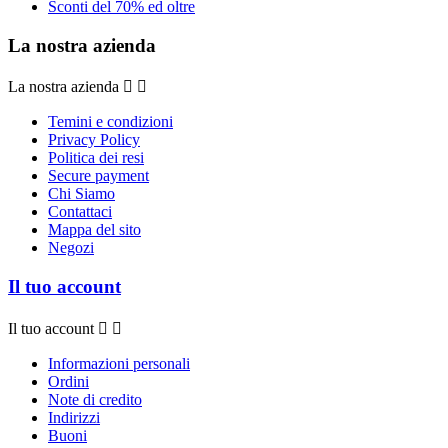
Sconti del 70% ed oltre
La nostra azienda
La nostra azienda


Temini e condizioni
Privacy Policy
Politica dei resi
Secure payment
Chi Siamo
Contattaci
Mappa del sito
Negozi
Il tuo account
Il tuo account


Informazioni personali
Ordini
Note di credito
Indirizzi
Buoni