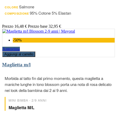
Salmone
COLORE
95% Cotone 5% Elastan
COMPOSIZIONE
Prezzo
16,48 €
Prezzo base
32,95 €
-50%
Anteprima
Aggiungi al carrello
Maglietta m/l
Morbida al tatto fin dal primo momento, questa maglietta a
maniche lunghe in tono blossom porta una nota di rosa delicato
nei look della bambina dai 2 ai 9 anni.
MINI BIMBA - 2/9 ANNI
Maglietta M/l