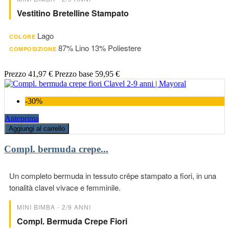
Vestitino Bretelline Stampato
Lago
COLORE
87% Lino 13% Poliestere
COMPOSIZIONE
Prezzo
41,97 €
Prezzo base
59,95 €
-30%
Anteprima
Aggiungi al carrello
Compl. bermuda crepe...
Un completo bermuda in tessuto crêpe stampato a fiori, in una
tonalità clavel vivace e femminile.
MINI BIMBA - 2/9 ANNI
Compl. Bermuda Crepe Fiori