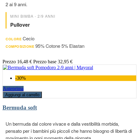
2 ai 9 anni.
MINI BIMBA - 2/9 ANNI
Pullover
Cecio
COLORE
95% Cotone 5% Elastan
COMPOSIZIONE
Prezzo
16,48 €
Prezzo base
32,95 €
-30%
Anteprima
Aggiungi al carrello
Bermuda soft
Un bermuda dal colore vivace e dalla vestibilità morbida,
pensato per i bambini più piccoli che hanno bisogno di libertà di
movimento in ogni momento della giornata.