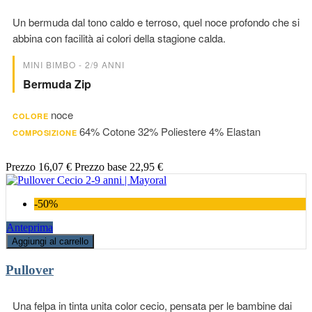
Un bermuda dal tono caldo e terroso, quel noce profondo che si
abbina con facilità ai colori della stagione calda.
MINI BIMBO - 2/9 ANNI
Bermuda Zip
noce
COLORE
64% Cotone 32% Poliestere 4% Elastan
COMPOSIZIONE
Prezzo
16,07 €
Prezzo base
22,95 €
-50%
Anteprima
Aggiungi al carrello
Pullover
Una felpa in tinta unita color cecio, pensata per le bambine dai