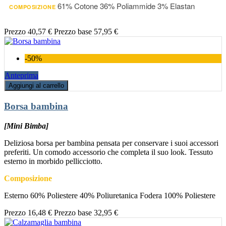
61% Cotone 36% Poliammide 3% Elastan
COMPOSIZIONE
Prezzo
40,57 €
Prezzo base
57,95 €
-50%
Anteprima
Aggiungi al carrello
Borsa bambina
[Mini Bimba]
Deliziosa borsa per bambina pensata per conservare i suoi accessori
preferiti. Un comodo accessorio che completa il suo look. Tessuto
esterno in morbido pellicciotto.
Composizione
Esterno 60% Poliestere 40% Poliuretanica Fodera 100% Poliestere
Prezzo
16,48 €
Prezzo base
32,95 €