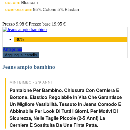
Blossom
COLORE
95% Cotone 5% Elastan
COMPOSIZIONE
Prezzo
9,98 €
Prezzo base
19,95 €
-30%
Anteprima
Aggiungi al carrello
Jeans ampio bambino
MINI BIMBO - 2/9 ANNI
Pantalone Per Bambino. Chiusura Con Cerniera E
Bottone. Elastico Regolabile In Vita Che Garantisce
Un Migliore Vestibilità. Tessuto In Jeans Comodo E
Abbinabile Per Look Di Tutti I Giorni. Per Motivi Di
Sicurezza, Nelle Taglie Piccole (2-5 Anni) La
Cerniera È Sostituita Da Una Finta Patta.