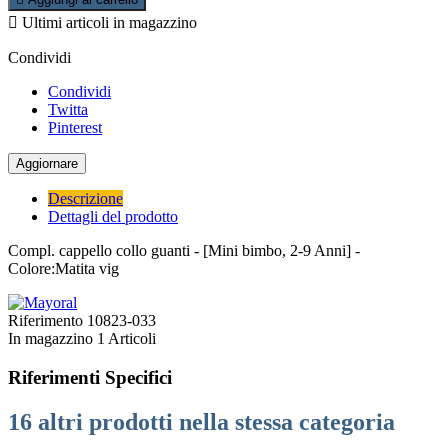

Ultimi articoli in magazzino
Condividi
Condividi
Twitta
Pinterest
Descrizione
Dettagli del prodotto
Compl. cappello collo guanti - [Mini bimbo, 2-9 Anni] -
Colore:Matita vig
Riferimento
10823-033
In magazzino
1 Articoli
Riferimenti Specifici
16 altri prodotti nella stessa categoria