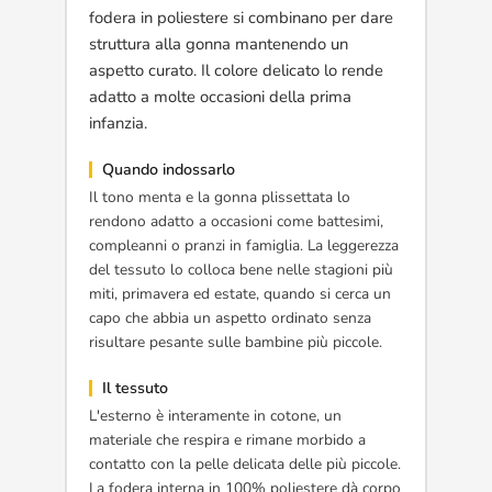
fodera in poliestere si combinano per dare
struttura alla gonna mantenendo un
aspetto curato. Il colore delicato lo rende
adatto a molte occasioni della prima
infanzia.
Quando indossarlo
Il tono menta e la gonna plissettata lo
rendono adatto a occasioni come battesimi,
compleanni o pranzi in famiglia. La leggerezza
del tessuto lo colloca bene nelle stagioni più
miti, primavera ed estate, quando si cerca un
capo che abbia un aspetto ordinato senza
risultare pesante sulle bambine più piccole.
Il tessuto
L'esterno è interamente in cotone, un
materiale che respira e rimane morbido a
contatto con la pelle delicata delle più piccole.
La fodera interna in 100% poliestere dà corpo