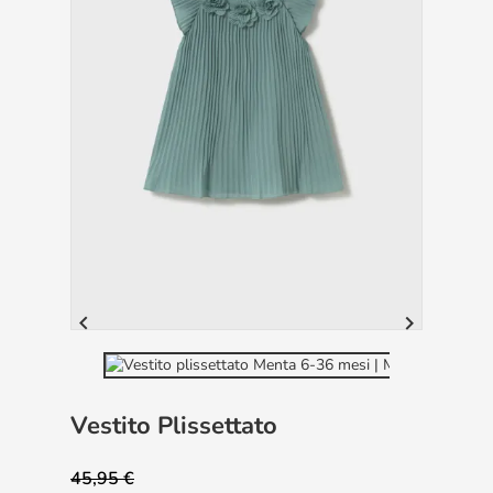


Vestito Plissettato
45,95 €