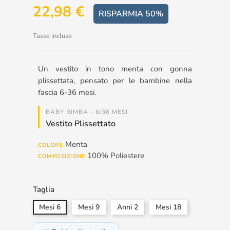
22,98 €
RISPARMIA 50%
Tasse incluse
Un vestito in tono menta con gonna
plissettata, pensato per le bambine nella
fascia 6-36 mesi.
BABY BIMBA - 6/36 MESI
Vestito Plissettato
Menta
COLORE
100% Poliestere
COMPOSIZIONE
Taglia
Mesi 6
Mesi 9
Anni 2
Mesi 18