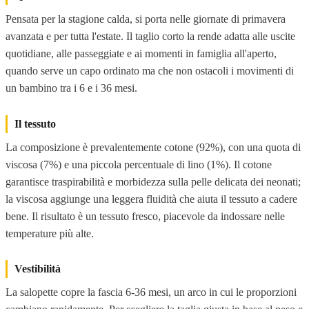
Pensata per la stagione calda, si porta nelle giornate di primavera
avanzata e per tutta l'estate. Il taglio corto la rende adatta alle uscite
quotidiane, alle passeggiate e ai momenti in famiglia all'aperto,
quando serve un capo ordinato ma che non ostacoli i movimenti di
un bambino tra i 6 e i 36 mesi.
Il tessuto
La composizione è prevalentemente cotone (92%), con una quota di
viscosa (7%) e una piccola percentuale di lino (1%). Il cotone
garantisce traspirabilità e morbidezza sulla pelle delicata dei neonati;
la viscosa aggiunge una leggera fluidità che aiuta il tessuto a cadere
bene. Il risultato è un tessuto fresco, piacevole da indossare nelle
temperature più alte.
Vestibilità
La salopette copre la fascia 6-36 mesi, un arco in cui le proporzioni