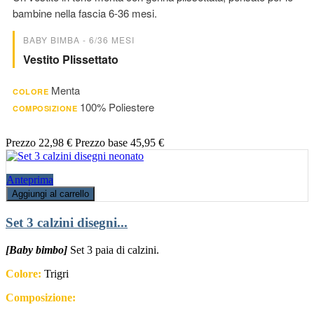
bambine nella fascia 6-36 mesi.
BABY BIMBA - 6/36 MESI
Vestito Plissettato
Menta
COLORE
100% Poliestere
COMPOSIZIONE
Prezzo
22,98 €
Prezzo base
45,95 €
Anteprima
Aggiungi al carrello
Set 3 calzini disegni...
[Baby bimbo]
Set 3 paia di calzini.
Colore:
Trigri
Composizione: