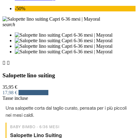
-50%
search


Salopette lino suiting
35,95 €
17,98 €
Risparmia 50%
Tasse incluse
Una salopette corta dal taglio curato, pensata per i più piccoli
nei mesi caldi.
BABY BIMBO - 6/36 MESI
Salopette Lino Suiting