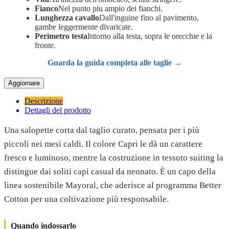
Fianco
Nel punto piu ampio dei fianchi.
Lunghezza cavallo
Dall'inguine fino al pavimento,
gambe leggermente divaricate.
Perimetro testa
Intorno alla testa, sopra le orecchie e la
fronte.
Guarda la guida completa alle taglie →
Descrizione
Dettagli del prodotto
Una salopette corta dal taglio curato, pensata per i più
piccoli nei mesi caldi. Il colore Capri le dà un carattere
fresco e luminoso, mentre la costruzione in tessuto suiting la
distingue dai soliti capi casual da neonato. È un capo della
linea sostenibile Mayoral, che aderisce al programma Better
Cotton per una coltivazione più responsabile.
Quando indossarlo