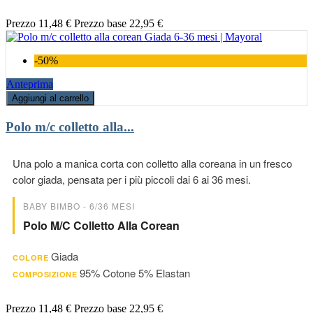
Prezzo
11,48 €
Prezzo base
22,95 €
-50%
Anteprima
Aggiungi al carrello
Polo m/c colletto alla...
Una polo a manica corta con colletto alla coreana in un fresco
color giada, pensata per i più piccoli dai 6 ai 36 mesi.
BABY BIMBO - 6/36 MESI
Polo M/c Colletto Alla Corean
Giada
COLORE
95% Cotone 5% Elastan
COMPOSIZIONE
Prezzo
11,48 €
Prezzo base
22,95 €