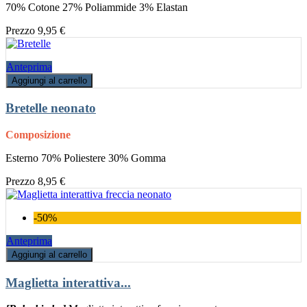
70% Cotone 27% Poliammide 3% Elastan
Prezzo
9,95 €
Anteprima
Aggiungi al carrello
Bretelle neonato
Composizione
Esterno 70% Poliestere 30% Gomma
Prezzo
8,95 €
-50%
Anteprima
Aggiungi al carrello
Maglietta interattiva...