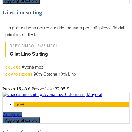
Aggiungi al carrello
Gilet lino suiting
Un gilet dal tono neutro e caldo, pensato per i più piccoli fin dai
primi mesi di vita.
BABY BIMBO - 6/36 MESI
Gilet Lino Suiting
Avena mez
COLORE
90% Cotone 10% Lino
COMPOSIZIONE
Prezzo
16,48 €
Prezzo base
32,95 €
-50%
Anteprima
Aggiungi al carrello