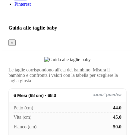
Pinterest
Guida alle taglie baby
×
Le taglie corrispondono all'eta del bambino. Misura il
bambino e confronta i valori con la tabella per scegliere la
taglia giusta.
6 Mesi (68 cm) · 68.0
expand_more
Petto (cm)
44.0
Vita (cm)
45.0
Fianco (cm)
50.0