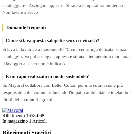
candeggiare · Asciugare appeso · Stirare a temperatura moderata ·
Non lavare a secco
Domande frequenti
Come si lava questa salopette senza rovinarla?
Si lava in lavatrice a massimo 30 °C con centrifuga delicata, senza
candeggio. Va poi asciugata appesa e stirata a temperatura moderata;
il lavaggio a secco non è indicato.
È un capo realizzato in modo sostenibile?
Sì: Mayoral collabora con Better Cotton per una coltivazione più
responsabile del cotone, riducendo l'impatto ambientale e tutelando i
diritti dei lavoratori agricoli.
Riferimento
1658-068
In magazzino
1 Articoli
Riferimenti Specifici