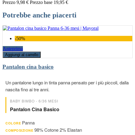
Prezzo
9,98 €
Prezzo base
19,95 €
Potrebbe anche piacerti
-50%
Anteprima
Aggiungi al carrello
Pantalon cina basico
Un pantalone lungo in tinta panna pensato per i più piccoli, dalla
nascita fino ai tre anni.
BABY BIMBO - 6/36 MESI
Pantalon Cina Basico
Panna
COLORE
98% Cotone 2% Elastan
COMPOSIZIONE