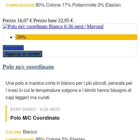
80% Cotone 17% Poliammide 3% Elastan
COMPOSIZIONE
Prezzo
16,07 €
Prezzo base
22,95 €
-50%
Anteprima
Aggiungi al carrello
Polo m/c coordinato
Una polo a manica corta in bianco per i più piccoli, pensata per
i mesi in cui le temperature salgono e i bimbi hanno bisogno di
capi leggeri ma curati.
BABY BIMBO - 6/36 MESI
Polo M/c Coordinato
Bianco
COLORE
95% Cotone 5% Elastan
COMPOSIZIONE