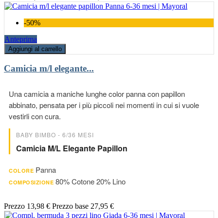
-50%
Anteprima
Aggiungi al carrello
Camicia m/l elegante...
Una camicia a maniche lunghe color panna con papillon
abbinato, pensata per i più piccoli nei momenti in cui si vuole
vestirli con cura.
BABY BIMBO - 6/36 MESI
Camicia M/l Elegante Papillon
Panna
COLORE
80% Cotone 20% Lino
COMPOSIZIONE
Prezzo
13,98 €
Prezzo base
27,95 €