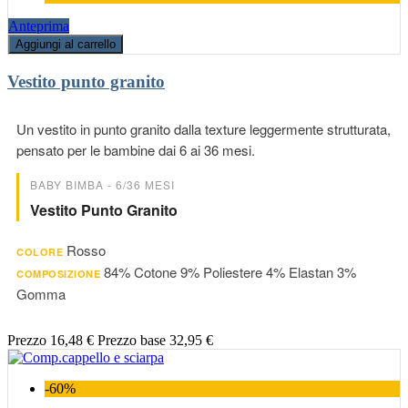
Anteprima
Aggiungi al carrello
Vestito punto granito
Un vestito in punto granito dalla texture leggermente strutturata,
pensato per le bambine dai 6 ai 36 mesi.
BABY BIMBA - 6/36 MESI
Vestito Punto Granito
Rosso
COLORE
84% Cotone 9% Poliestere 4% Elastan 3%
COMPOSIZIONE
Gomma
Prezzo
16,48 €
Prezzo base
32,95 €
-60%