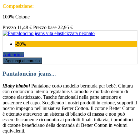
Composizione:
100% Cotone
Prezzo
11,48 €
Prezzo base
22,95 €
-50%
Anteprima
Aggiungi al carrello
Pantaloncino jeans...
[Baby bimbo]
Pantalone corto modello bermuda per bebé. Cintura
con cordoncino interno regolabile. Comodo e morbido denim di
cotone elasticizzato. Tasche funzionali nella parte anteriore e
posteriore del capo. Scegliendo i nostri prodotti in cotone, supporti il
nostro impegno nell'iniziativa Better Cotton. Il cotone Better Cotton
è ottenuto attraverso un sistema di bilancio di massa e non può
essere fisicamente ricondotto ai prodotti finali. tuttavia, i produttori
di cotone beneficiano della domanda di Better Cotton in volumi
equivalenti.