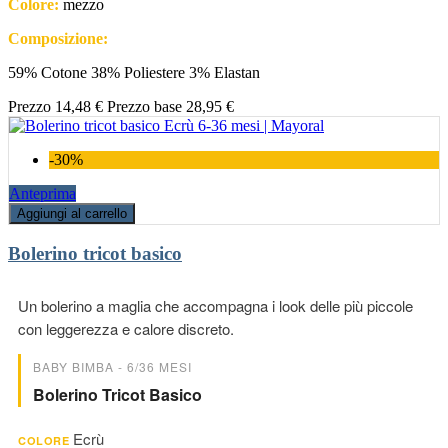
Colore:
mezzo
Composizione:
59% Cotone 38% Poliestere 3% Elastan
Prezzo
14,48 €
Prezzo base
28,95 €
-30%
Anteprima
Aggiungi al carrello
Bolerino tricot basico
Un bolerino a maglia che accompagna i look delle più piccole
con leggerezza e calore discreto.
BABY BIMBA - 6/36 MESI
Bolerino Tricot Basico
Ecrù
COLORE