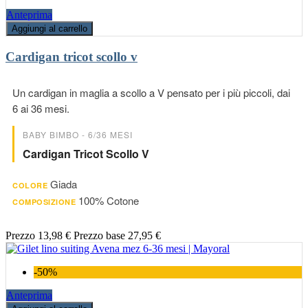
Anteprima
Aggiungi al carrello
Cardigan tricot scollo v
Un cardigan in maglia a scollo a V pensato per i più piccoli, dai
6 ai 36 mesi.
BABY BIMBO - 6/36 MESI
Cardigan Tricot Scollo V
Giada
COLORE
100% Cotone
COMPOSIZIONE
Prezzo
13,98 €
Prezzo base
27,95 €
-50%
Anteprima