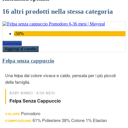
16 altri prodotti nella stessa categoria
-50%
Anteprima
Aggiungi al carrello
Felpa senza cappuccio
Una felpa dal colore vivace e caldo, pensata per i più piccoli
della famiglia.
BABY BIMBO - 6/36 MESI
Felpa Senza Cappuccio
Pomodoro
COLORE
61% Poliestere 38% Cotone 1% Elastan
COMPOSIZIONE