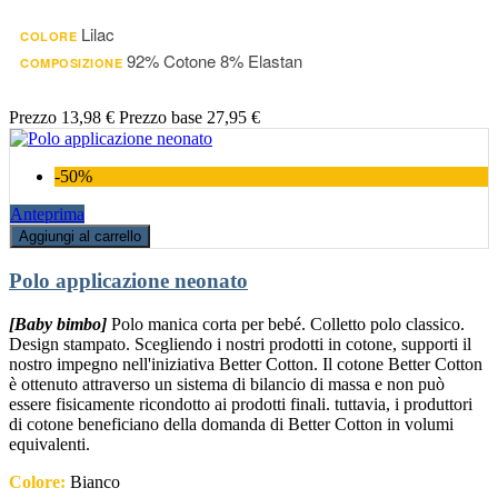
Lilac
COLORE
92% Cotone 8% Elastan
COMPOSIZIONE
Prezzo
13,98 €
Prezzo base
27,95 €
-50%
Anteprima
Aggiungi al carrello
Polo applicazione neonato
[Baby bimbo]
Polo manica corta per bebé. Colletto polo classico.
Design stampato. Scegliendo i nostri prodotti in cotone, supporti il
nostro impegno nell'iniziativa Better Cotton. Il cotone Better Cotton
è ottenuto attraverso un sistema di bilancio di massa e non può
essere fisicamente ricondotto ai prodotti finali. tuttavia, i produttori
di cotone beneficiano della domanda di Better Cotton in volumi
equivalenti.
Colore:
Bianco