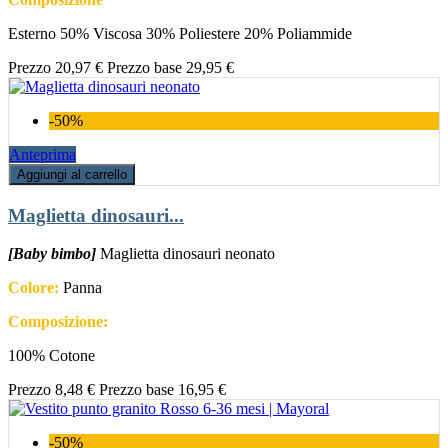
Esterno 50% Viscosa 30% Poliestere 20% Poliammide
Prezzo
20,97 €
Prezzo base
29,95 €
-50%
Anteprima
Aggiungi al carrello
Maglietta dinosauri...
[Baby bimbo]
Maglietta dinosauri neonato
Colore:
Panna
Composizione:
100% Cotone
Prezzo
8,48 €
Prezzo base
16,95 €
-50%