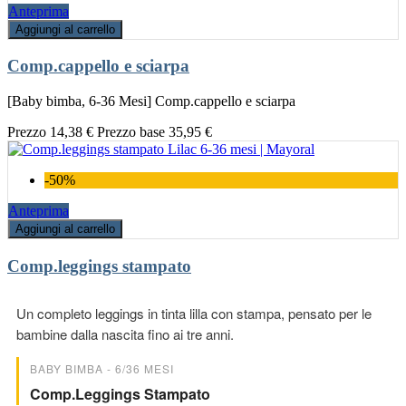
Anteprima
Aggiungi al carrello
Comp.cappello e sciarpa
[Baby bimba, 6-36 Mesi] Comp.cappello e sciarpa
Prezzo
14,38 €
Prezzo base
35,95 €
-50%
Anteprima
Aggiungi al carrello
Comp.leggings stampato
Un completo leggings in tinta lilla con stampa, pensato per le
bambine dalla nascita fino ai tre anni.
BABY BIMBA - 6/36 MESI
Comp.leggings Stampato