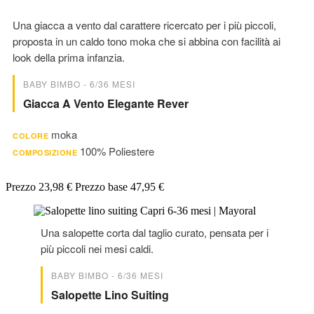
Una giacca a vento dal carattere ricercato per i più piccoli,
proposta in un caldo tono moka che si abbina con facilità ai
look della prima infanzia.
BABY BIMBO - 6/36 MESI
Giacca A Vento Elegante Rever
moka
COLORE
100% Poliestere
COMPOSIZIONE
Prezzo
23,98 €
Prezzo base
47,95 €
Una salopette corta dal taglio curato, pensata per i
più piccoli nei mesi caldi.
BABY BIMBO - 6/36 MESI
Salopette Lino Suiting