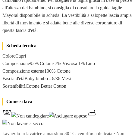
cambiano rapidamente. Per scegliere la taglia giusta in base al peso e
all'altezza del bambino, si consiglia di consultare la guida taglie
Mayoral disponibile in scheda. La vestibilità a salopette lascia ampia
libertà di movimento e si adatta bene alle diverse corporature di
questa fascia d'età.
Scheda tecnica
ColoreCapri
Composizione92% Cotone 7% Viscosa 1% Lino
Composizione esterna100% Cotone
Fascia d'etàBaby bimbo - 6/36 Mesi
SostenibilitàCotone Better Cotton
Come si lava
Lavaggio in lavatrice a massimo 30 °C, centrifuga delicata · Non