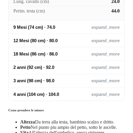
Lung. cavallo (cm)
24.0
Perim. testa (cm)
44.0
9 Mesi (74 cm) · 74.0
expand_more
12 Mesi (80 cm) · 80.0
expand_more
18 Mesi (86 cm) · 86.0
expand_more
2 anni (92 cm) · 92.0
expand_more
3 anni (98 cm) · 98.0
expand_more
4 anni (104 cm) · 104.0
expand_more
Come prendere le misure
Altezza
Da terra alla testa, bambino scalzo e dritto.
Petto
Nel punto piu ampio del petto, sotto le ascelle.
Vita
All'altezza dell'ombelico, senza stringere.