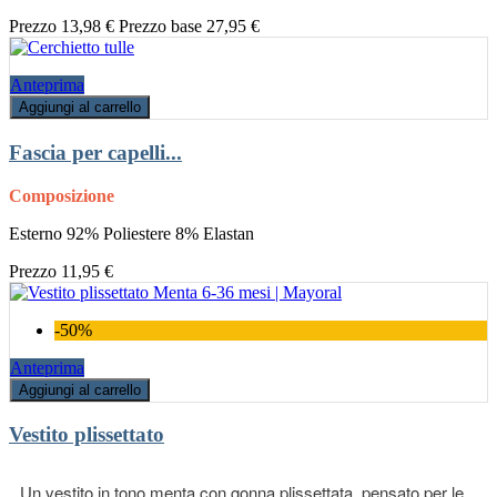
Prezzo
13,98 €
Prezzo base
27,95 €
Anteprima
Aggiungi al carrello
Fascia per capelli...
Composizione
Esterno 92% Poliestere 8% Elastan
Prezzo
11,95 €
-50%
Anteprima
Aggiungi al carrello
Vestito plissettato
Un vestito in tono menta con gonna plissettata, pensato per le