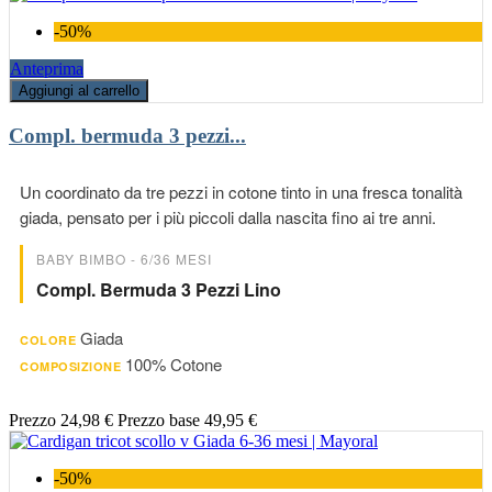
-50%
Anteprima
Aggiungi al carrello
Compl. bermuda 3 pezzi...
Un coordinato da tre pezzi in cotone tinto in una fresca tonalità
giada, pensato per i più piccoli dalla nascita fino ai tre anni.
BABY BIMBO - 6/36 MESI
Compl. Bermuda 3 Pezzi Lino
Giada
COLORE
100% Cotone
COMPOSIZIONE
Prezzo
24,98 €
Prezzo base
49,95 €
-50%