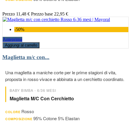
Prezzo
11,48 €
Prezzo base
22,95 €
-50%
Anteprima
Aggiungi al carrello
Maglietta m/c con...
Una maglietta a maniche corte per le prime stagioni di vita,
proposta in rosso vivace e abbinata a un cerchietto coordinato.
BABY BIMBA - 6/36 MESI
Maglietta M/c Con Cerchietto
Rosso
COLORE
95% Cotone 5% Elastan
COMPOSIZIONE