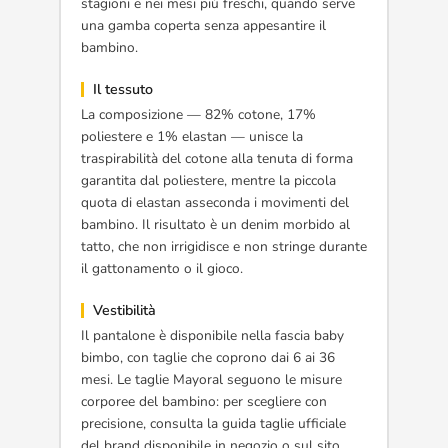
stagioni e nei mesi più freschi, quando serve
una gamba coperta senza appesantire il
bambino.
Il tessuto
La composizione — 82% cotone, 17%
poliestere e 1% elastan — unisce la
traspirabilità del cotone alla tenuta di forma
garantita dal poliestere, mentre la piccola
quota di elastan asseconda i movimenti del
bambino. Il risultato è un denim morbido al
tatto, che non irrigidisce e non stringe durante
il gattonamento o il gioco.
Vestibilità
Il pantalone è disponibile nella fascia baby
bimbo, con taglie che coprono dai 6 ai 36
mesi. Le taglie Mayoral seguono le misure
corporee del bambino: per scegliere con
precisione, consulta la guida taglie ufficiale
del brand disponibile in negozio o sul sito.