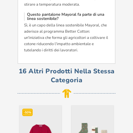
stirare a temperatura moderata.
Questo pantalone Mayoral fa parte di una
linea sostenibile?
Sì, è un capo della linea sostenibile Mayoral, che
aderisce al programma Better Cotton:
un'iniziativa che forma gli agricoltori a coltivare il
cotone riducendo l'impatto ambientale e
tutelando i diritti dei lavoratori.
16 Altri Prodotti Nella Stessa
Categoria
-50%
-5