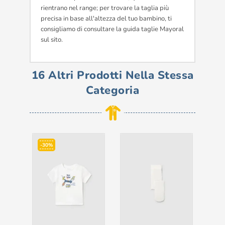
rientrano nel range; per trovare la taglia più
precisa in base all'altezza del tuo bambino, ti
consigliamo di consultare la guida taglie Mayoral
sul sito.
16 Altri Prodotti Nella Stessa
Categoria
-30%
-3