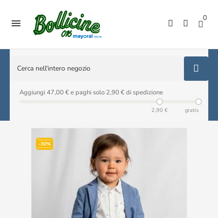
0

Aggiungi 47,00 € e paghi solo 2,90 € di spedizione
2,90 €
gratis
-30%