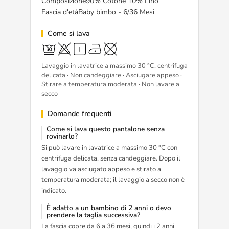
Composizione90% Cotone 10% Lino
Fascia d'etàBaby bimbo - 6/36 Mesi
Come si lava
Lavaggio in lavatrice a massimo 30 °C, centrifuga
delicata · Non candeggiare · Asciugare appeso ·
Stirare a temperatura moderata · Non lavare a
secco
Domande frequenti
Come si lava questo pantalone senza
rovinarlo?
Si può lavare in lavatrice a massimo 30 °C con
centrifuga delicata, senza candeggiare. Dopo il
lavaggio va asciugato appeso e stirato a
temperatura moderata; il lavaggio a secco non è
indicato.
È adatto a un bambino di 2 anni o devo
prendere la taglia successiva?
La fascia copre da 6 a 36 mesi, quindi i 2 anni