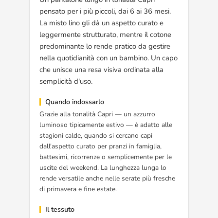
pensato per i più piccoli, dai 6 ai 36 mesi.
La misto lino gli dà un aspetto curato e
leggermente strutturato, mentre il cotone
predominante lo rende pratico da gestire
nella quotidianità con un bambino. Un capo
che unisce una resa visiva ordinata alla
semplicità d'uso.
Quando indossarlo
Grazie alla tonalità Capri — un azzurro
luminoso tipicamente estivo — è adatto alle
stagioni calde, quando si cercano capi
dall'aspetto curato per pranzi in famiglia,
battesimi, ricorrenze o semplicemente per le
uscite del weekend. La lunghezza lunga lo
rende versatile anche nelle serate più fresche
di primavera e fine estate.
Il tessuto