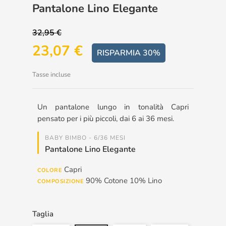
Pantalone Lino Elegante
32,95 €
23,07 €
RISPARMIA 30%
Tasse incluse
Un pantalone lungo in tonalità Capri
pensato per i più piccoli, dai 6 ai 36 mesi.
BABY BIMBO - 6/36 MESI
Pantalone Lino Elegante
Capri
COLORE
90% Cotone 10% Lino
COMPOSIZIONE
Taglia