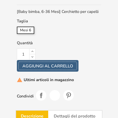
[Baby bimba, 6-36 Mesi] Cerchietto per capelli
Taglia
Mesi 6
Quantità
AGGIUNGI AL CARRELLO
Ultimi articoli in magazzino

Condividi
Descrizione
Dettagli del prodotto