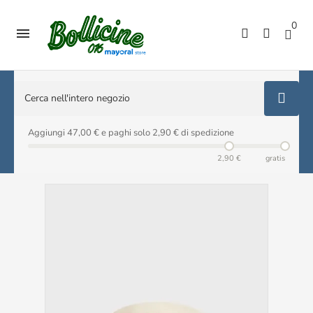
0

Aggiungi 47,00 € e paghi solo 2,90 € di spedizione
2,90 €
gratis