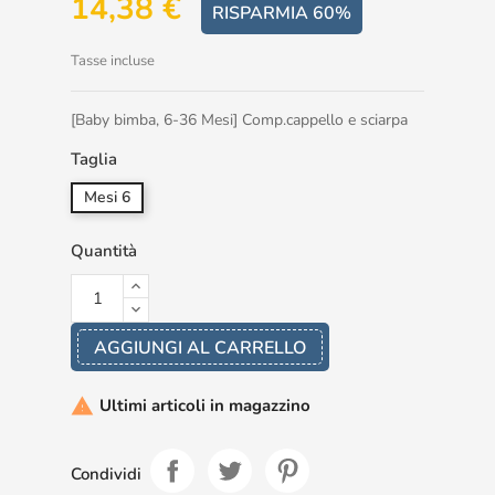
14,38 €
RISPARMIA 60%
Tasse incluse
[Baby bimba, 6-36 Mesi] Comp.cappello e sciarpa
Taglia
Mesi 6
Quantità
AGGIUNGI AL CARRELLO
Ultimi articoli in magazzino

Condividi