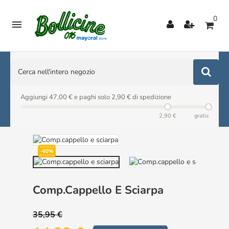
0

Aggiungi 47,00 € e paghi solo 2,90 € di spedizione
2,90 €
gratis
-60%
Comp.cappello E Sciarpa
35,95 €