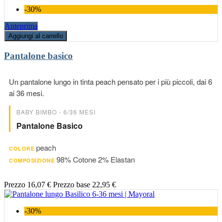
-30%
Anteprima
Aggiungi al carrello
Pantalone basico
Un pantalone lungo in tinta peach pensato per i più piccoli, dai 6
ai 36 mesi.
BABY BIMBO - 6/36 MESI
Pantalone Basico
peach
COLORE
98% Cotone 2% Elastan
COMPOSIZIONE
Prezzo
16,07 €
Prezzo base
22,95 €
-30%