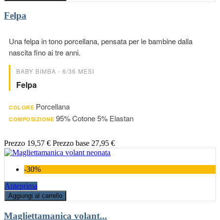
Felpa
Una felpa in tono porcellana, pensata per le bambine dalla
nascita fino ai tre anni.
BABY BIMBA - 6/36 MESI
Felpa
Porcellana
COLORE
95% Cotone 5% Elastan
COMPOSIZIONE
Prezzo
19,57 €
Prezzo base
27,95 €
-30%
Anteprima
Aggiungi al carrello
Magliettamanica volant...