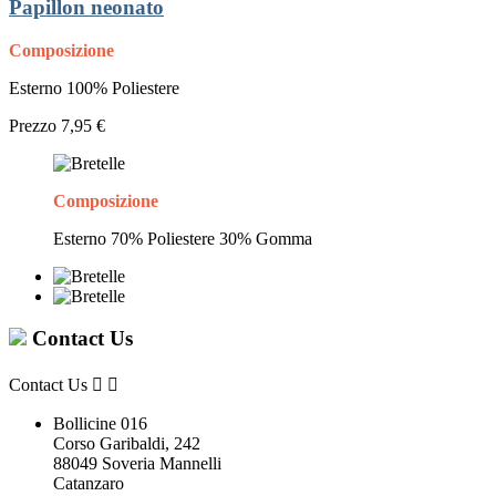
Papillon neonato
Composizione
Esterno 100% Poliestere
Prezzo
7,95 €
Composizione
Esterno 70% Poliestere 30% Gomma
Contact Us
Contact Us


Bollicine 016
Corso Garibaldi, 242
88049 Soveria Mannelli
Catanzaro