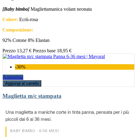
[Baby bimba]
Magliettamanica volant neonata
Colore:
Ecrù-rosa
Composizione:
92% Cotone 8% Elastan
Prezzo
13,27 €
Prezzo base
18,95 €
-30%
Anteprima
Aggiungi al carrello
Maglietta m/c stampata
Una maglietta a maniche corte in tinta panna, pensata per i più
piccoli dai 6 ai 36 mesi.
BABY BIMBO - 6/36 MESI