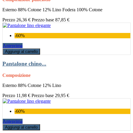
Esterno 88% Cotone 12% Lino Fodera 100% Cotone
Prezzo
26,36 €
Prezzo base
87,85 €
-60%
Anteprima
Aggiungi al carrello
Pantalone chino...
Composizione
Esterno 88% Cotone 12% Lino
Prezzo
11,98 €
Prezzo base
29,95 €
-60%
Anteprima
Aggiungi al carrello