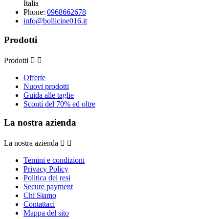
Italia
Phone:
0968662678
info@bollicine016.it
Prodotti
Prodotti


Offerte
Nuovi prodotti
Guida alle taglie
Sconti del 70% ed oltre
La nostra azienda
La nostra azienda


Temini e condizioni
Privacy Policy
Politica dei resi
Secure payment
Chi Siamo
Contattaci
Mappa del sito