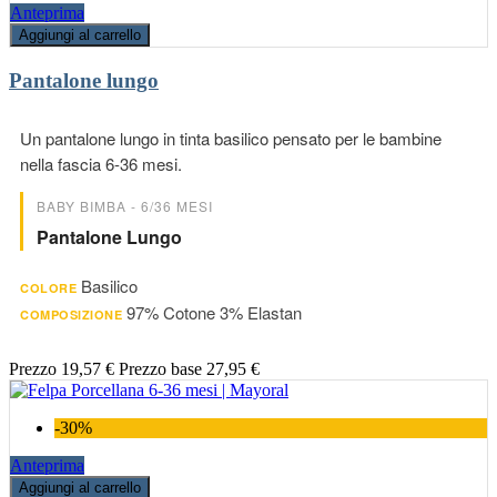
Anteprima
Aggiungi al carrello
Pantalone lungo
Un pantalone lungo in tinta basilico pensato per le bambine
nella fascia 6-36 mesi.
BABY BIMBA - 6/36 MESI
Pantalone Lungo
Basilico
COLORE
97% Cotone 3% Elastan
COMPOSIZIONE
Prezzo
19,57 €
Prezzo base
27,95 €
-30%
Anteprima
Aggiungi al carrello