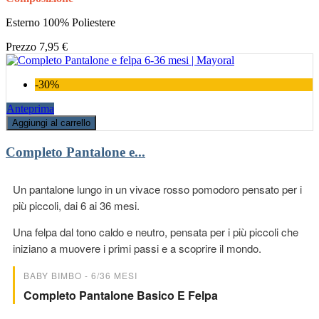
Esterno 100% Poliestere
Prezzo
7,95 €
-30%
Anteprima
Aggiungi al carrello
Completo Pantalone e...
Un pantalone lungo in un vivace rosso pomodoro pensato per i
più piccoli, dai 6 ai 36 mesi.
Una felpa dal tono caldo e neutro, pensata per i più piccoli che
iniziano a muovere i primi passi e a scoprire il mondo.
BABY BIMBO - 6/36 MESI
Completo Pantalone Basico E Felpa