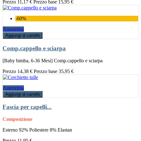
Prezzo
11,17 €
Prezzo base
15,95 €
-60%
Anteprima
Aggiungi al carrello
Comp.cappello e sciarpa
[Baby bimba, 6-36 Mesi] Comp.cappello e sciarpa
Prezzo
14,38 €
Prezzo base
35,95 €
Anteprima
Aggiungi al carrello
Fascia per capelli...
Composizione
Esterno 92% Poliestere 8% Elastan
Prezzo
11,95 €