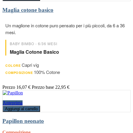
Maglia cotone basico
Un maglione in cotone puro pensato per i più piccoli, da 6 a 36
mesi.
BABY BIMBO - 6/36 MESI
Maglia Cotone Basico
Capri vig
COLORE
100% Cotone
COMPOSIZIONE
Prezzo
16,07 €
Prezzo base
22,95 €
Anteprima
Aggiungi al carrello
Papillon neonato
Composizione