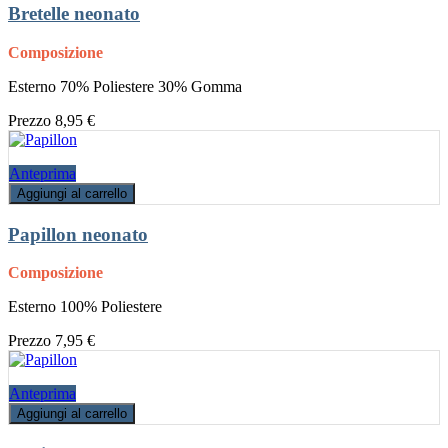
Bretelle neonato
Composizione
Esterno 70% Poliestere 30% Gomma
Prezzo
8,95 €
Anteprima
Aggiungi al carrello
Papillon neonato
Composizione
Esterno 100% Poliestere
Prezzo
7,95 €
Anteprima
Aggiungi al carrello