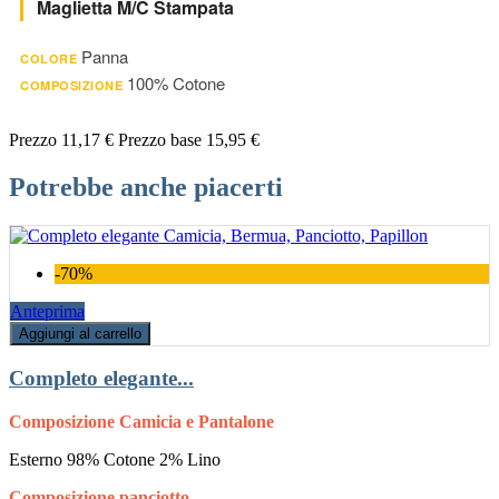
Maglietta M/c Stampata
Panna
COLORE
100% Cotone
COMPOSIZIONE
Prezzo
11,17 €
Prezzo base
15,95 €
Potrebbe anche piacerti
-70%
Anteprima
Aggiungi al carrello
Completo elegante...
Composizione Camicia e Pantalone
Esterno 98% Cotone 2% Lino
Composizione panciotto