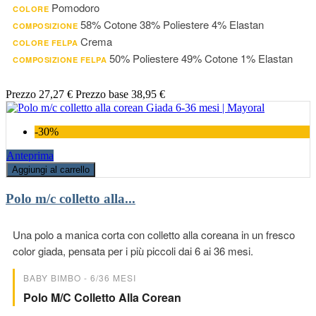
Pomodoro
COLORE
58% Cotone 38% Poliestere 4% Elastan
COMPOSIZIONE
Crema
COLORE FELPA
50% Poliestere 49% Cotone 1% Elastan
COMPOSIZIONE FELPA
Prezzo
27,27 €
Prezzo base
38,95 €
-30%
Anteprima
Aggiungi al carrello
Polo m/c colletto alla...
Una polo a manica corta con colletto alla coreana in un fresco
color giada, pensata per i più piccoli dai 6 ai 36 mesi.
BABY BIMBO - 6/36 MESI
Polo M/c Colletto Alla Corean