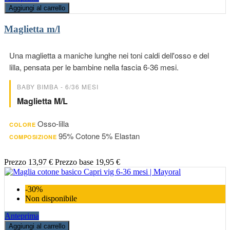
Aggiungi al carrello
Maglietta m/l
Una maglietta a maniche lunghe nei toni caldi dell'osso e del
lilla, pensata per le bambine nella fascia 6-36 mesi.
BABY BIMBA - 6/36 MESI
Maglietta M/l
Osso-lilla
COLORE
95% Cotone 5% Elastan
COMPOSIZIONE
Prezzo
13,97 €
Prezzo base
19,95 €
-30%
Non disponibile
Anteprima
Aggiungi al carrello