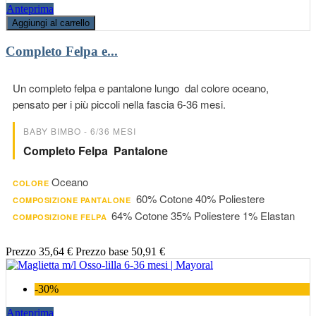
Anteprima
Aggiungi al carrello
Completo Felpa e...
Un completo felpa e pantalone lungo dal colore oceano,
pensato per i più piccoli nella fascia 6-36 mesi.
BABY BIMBO - 6/36 MESI
Completo Felpa Pantalone
Oceano
COLORE
60% Cotone 40% Poliestere
COMPOSIZIONE PANTALONE
64% Cotone 35% Poliestere 1% Elastan
COMPOSIZIONE FELPA
Prezzo
35,64 €
Prezzo base
50,91 €
-30%
Anteprima