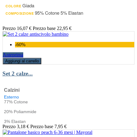
Giada
COLORE
95% Cotone 5% Elastan
COMPOSIZIONE
Prezzo
16,07 €
Prezzo base
22,95 €
-60%
Anteprima
Aggiungi al carrello
Set 2 calze...
Calzini
Esterno
77% Cotone
20% Poliammide
3% Elastan
Prezzo
3,18 €
Prezzo base
7,95 €