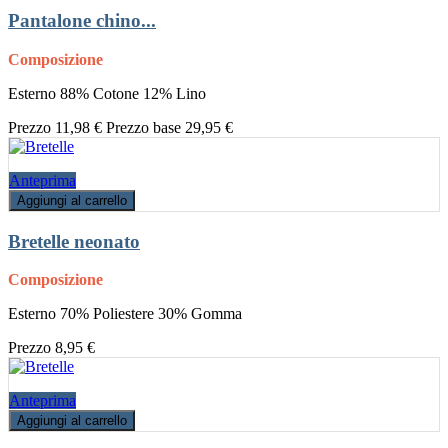
Pantalone chino...
Composizione
Esterno 88% Cotone 12% Lino
Prezzo
11,98 €
Prezzo base
29,95 €
Anteprima
Aggiungi al carrello
Bretelle neonato
Composizione
Esterno 70% Poliestere 30% Gomma
Prezzo
8,95 €
Anteprima
Aggiungi al carrello