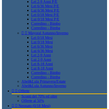
Lei 2-9 Anni P/E
Lei 6/36 Mesi P/E
Lui 6/36 Mesi P/E
Lei 0/18 Mesi P/E
Lui 0/18 Mesi P/E
Corredino - Bimbo
Corredino - Bimba


Mayoral Autunno/Inverno
Lei 0/18 Mesi
Lui 0/18 Mesi
Lei 6/36 Mesi
Lui 6/36 Mesi
Lei 2-9 Anni
Lui 2-9 Anni
Lei 8-18 Anni
Lui 8-18 Anni
Corredino - Bimbo
Corredino - Bimba
Abel&Lula Primavera/Estate
Abel&Lula Autunno/Inverno


Offerte
Sconti del 70% ed oltre
Offerte al 50%


Neonato (0/18 Mesi)