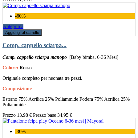
-60%
Anteprima
Aggiungi al carrello
Comp. cappello sciarpa...
Comp. cappello sciarpa manopo
[Baby bimba, 6-36 Mesi]
Colore:
Rosso
Originale completo per neonata tre pezzi.
Composizione
Esterno 75% Acrilica 25% Poliammide Fodera 75% Acrilica 25%
Poliammide
Prezzo
13,98 €
Prezzo base
34,95 €
-30%