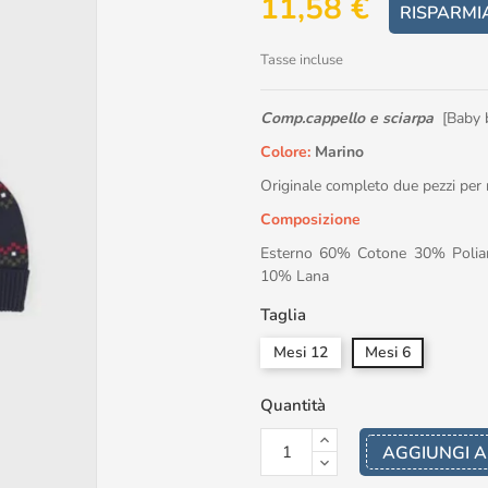
11,58 €
RISPARMI
Tasse incluse
Comp.cappello e sciarpa
[Baby b
Colore:
Marino
Originale completo due pezzi per
Composizione
Esterno 60% Cotone 30% Poli
10% Lana
Taglia
Mesi 12
Mesi 6
Quantità
AGGIUNGI A