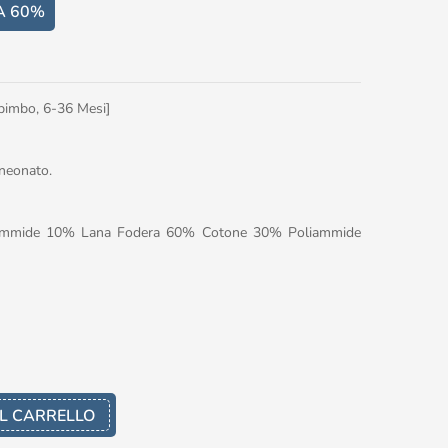
A 60%
imbo, 6-36 Mesi]
 neonato.
ammide 10% Lana Fodera 60% Cotone 30% Poliammide
L CARRELLO