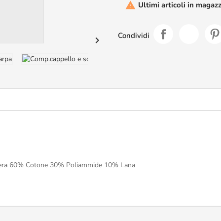
Ultimi articoli in magaz

Condividi

era 60% Cotone 30% Poliammide 10% Lana