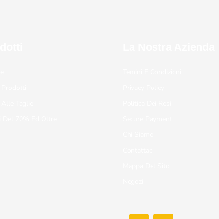
dotti
La Nostra Azienda
te
Temini E Condizioni
 Prodotti
Privacy Policy
 Alle Taglie
Politica Dei Resi
i Del 70% Ed Oltre
Secure Payment
Chi Siamo
Contattaci
Mappa Del Sito
Negozi