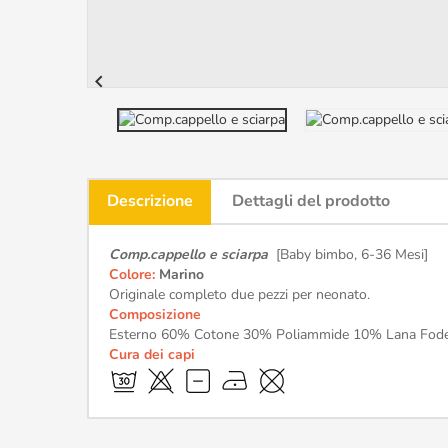

Descrizione
Dettagli del prodotto
Comp.cappello e sciarpa
[Baby bimbo, 6-36 Mesi]
Colore:
Marino
Originale completo due pezzi per neonato.
Composizione
Esterno 60% Cotone 30% Poliammide 10% Lana Fod
Cura dei capi