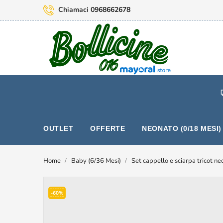
Chiamaci
0968662678
OUTLET
OFFERTE
NEONATO (0/18 MESI)
Home
Baby (6/36 Mesi)
Set cappello e sciarpa tricot n
-60%